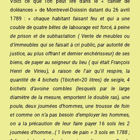
Voici ce que l’on peut lire dans le « cahier de
doléances » de Montrevel-Doissin datant du 26 avril
1789 : «
chaque habitant faisant feu et qui a une
couble de quatre bêtes de labourage est forcé, à peine
de prison et de subhastation (
Vente de meubles ou
d’immeubles qui se faisait à cri public, par autorité de
justice, au plus offrant et dernier enchérisseur)
de ses
biens, de payer au seigneur du lieu ( qui était François
Henri de Virieu), à raison de l’air qu’il respire, la
quantité de 4 bichets (1bichet=20 litres) de seigle, 4
bichets d’avoine combles (lesquels par le large
diamètre de la mesure, emportent le double ras), une
poule, deux journées d’hommes, une trousse de foin
et comme on n’a pas besoin d’employer les hommes,
on a la précaution de leur faire payer 16 sols les 2
journées d’homme…( 1 livre de pain = 3 sols en 1788 ;