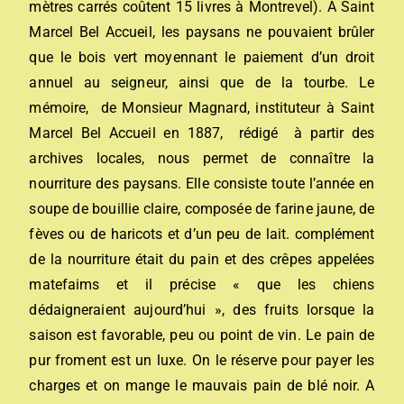
mètres carrés coûtent 15 livres à Montrevel). A Saint
Marcel Bel Accueil, les paysans ne pouvaient brûler
que le bois vert moyennant le paiement d’un droit
annuel au seigneur, ainsi que de la tourbe. Le
mémoire, de Monsieur Magnard, instituteur à Saint
Marcel Bel Accueil en 1887, rédigé à partir des
archives locales, nous permet de connaître la
nourriture des paysans. Elle consiste toute l’année en
soupe de bouillie claire, composée de farine jaune, de
fèves ou de haricots et d’un peu de lait. complément
de la nourriture était du pain et des crêpes appelées
matefaims et il précise « que les chiens
dédaigneraient aujourd’hui », des fruits lorsque la
saison est favorable, peu ou point de vin. Le pain de
pur froment est un luxe. On le réserve pour payer les
charges et on mange le mauvais pain de blé noir. A