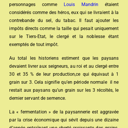
personnages comme
Louis Mandrin
étaient
considérés comme des héros, eux qui se livraient à la
contrebande du sel, du tabac. Il faut ajouter les
impôts directs comme la taille qui pesait uniquement
sur le Tiers-Etat, le clergé et la noblesse étant
exemptés de tout impôt.
Au total les historiens estiment que les paysans
devaient livrer aux seigneurs, au roi et au clergé entre
30 et 35 % de leur production,ce qui équivaut à 1
grain sur 3. Cela signifie qu’en période normale il ne
restait aux paysans qu’un grain sur les 3 récoltés, le
dernier servant de semence.
La « fermentation » de la paysannerie est aggravée
par la crise économique qui sévit depuis une dizaine
d’année entraînant une cherté croissante des grains.