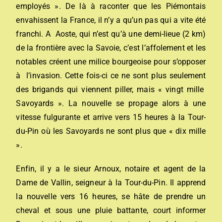
employés ». De là à raconter que les Piémontais
envahissent la France, il n’y a qu’un pas qui a vite été
franchi. A Aoste, qui n’est qu’à une demi-lieue (2 km)
de la frontière avec la Savoie, c’est l’affolement et les
notables créent une milice bourgeoise pour s’opposer
à l’invasion. Cette fois-ci ce ne sont plus seulement
des brigands qui viennent piller, mais « vingt mille
Savoyards ». La nouvelle se propage alors à une
vitesse fulgurante et arrive vers 15 heures à la Tour-
du-Pin où les Savoyards ne sont plus que « dix mille
».
Enfin, il y a le sieur Arnoux, notaire et agent de la
Dame de Vallin, seigneur à la Tour-du-Pin. Il apprend
la nouvelle vers 16 heures, se hâte de prendre un
cheval et sous une pluie battante, court informer