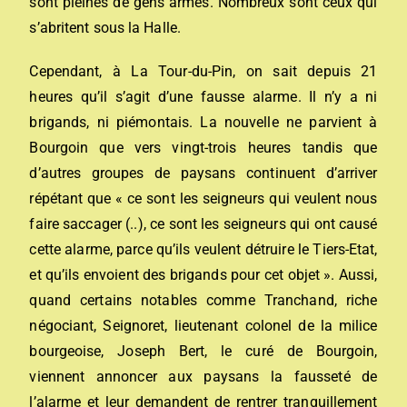
sont pleines de gens armés. Nombreux sont ceux qui
s’abritent sous la Halle.
Cependant, à La Tour-du-Pin, on sait depuis 21
heures qu’il s’agit d’une fausse alarme. Il n’y a ni
brigands, ni piémontais. La nouvelle ne parvient à
Bourgoin que vers vingt-trois heures tandis que
d’autres groupes de paysans continuent d’arriver
répétant que « ce sont les seigneurs qui veulent nous
faire saccager (..), ce sont les seigneurs qui ont causé
cette alarme, parce qu’ils veulent détruire le Tiers-Etat,
et qu’ils envoient des brigands pour cet objet ». Aussi,
quand certains notables comme Tranchand, riche
négociant, Seignoret, lieutenant colonel de la milice
bourgeoise, Joseph Bert, le curé de Bourgoin,
viennent annoncer aux paysans la fausseté de
l’alarme et leur demandent de rentrer tranquillement