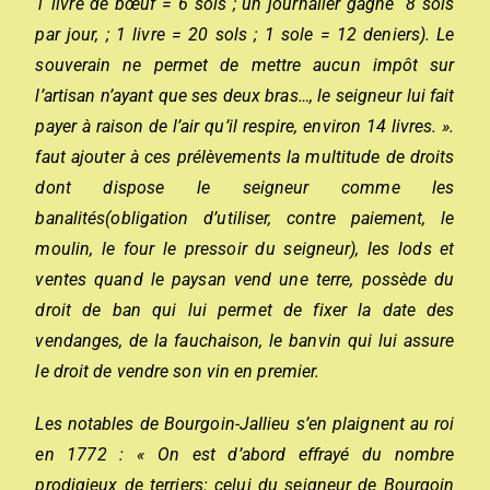
1 livre de bœuf = 6 sols ; un journalier gagne 8 sols
par jour, ; 1 livre = 20 sols ; 1 sole = 12 deniers). Le
souverain ne permet de mettre aucun impôt sur
l’artisan n’ayant que ses deux bras…, le seigneur lui fait
payer à raison de l’air qu’il respire, environ 14 livres. ».
faut ajouter à ces prélèvements la multitude de droits
dont dispose le seigneur comme les
banalités(obligation d’utiliser, contre paiement, le
moulin, le four le pressoir du seigneur), les lods et
ventes quand le paysan vend une terre, possède du
droit de ban qui lui permet de fixer la date des
vendanges, de la fauchaison, le banvin qui lui assure
le droit de vendre son vin en premier.
Les notables de Bourgoin-JaIlieu s’en plaignent au roi
en 1772 : « On est d’abord effrayé du nombre
prodigieux de terriers: celui du seigneur de Bourgoin