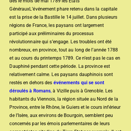
dès le mois de mai 1789 les Etats
Généraux
L’événement phare retenu dans la capitale
est la prise de la Bastille le 14 juillet. Dans plusieurs
régions de France, les paysans ont largement
participé aux préliminaires du processus
révolutionnaire qui s’engage. Les troubles ont été
nombreux, en province, tout au long de l’année 1788
et au cours du printemps 1789. Ce n’est pas le cas en
Dauphiné pendant cette période. La province est
relativement calme. Les paysans dauphinois sont
restés en dehors des
événements qui se sont
déroulés à Romans
,
à Vizille puis à Grenoble. Les
habitants du Viennois, la région située au Nord de la
Province, entre le Rhône, le Guiers et le cours inférieur
de l’Isère, aux environs de Bourgoin, semblent peu
concernés par les émois parlementaires de leurs