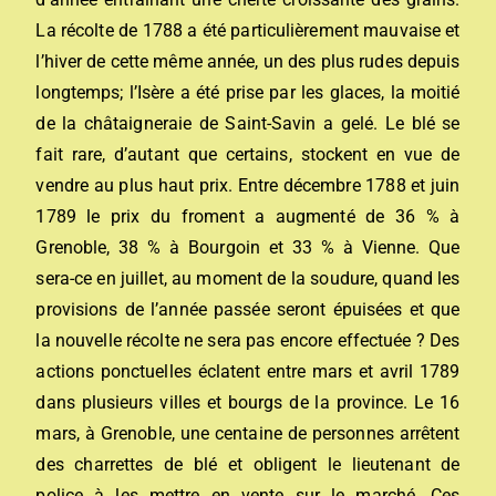
La récolte de 1788 a été particulièrement mauvaise et
l’hiver de cette même année, un des plus rudes depuis
longtemps; l’Isère a été prise par les glaces, la moitié
de la châtaigneraie de Saint-Savin a gelé. Le blé se
fait rare, d’autant que certains, stockent en vue de
vendre au plus haut prix. Entre décembre 1788 et juin
1789 le prix du froment a augmenté de 36 % à
Grenoble, 38 % à Bourgoin et 33 % à Vienne. Que
sera-ce en juillet, au moment de la soudure, quand les
provisions de l’année passée seront épuisées et que
la nouvelle récolte ne sera pas encore effectuée ? Des
actions ponctuelles éclatent entre mars et avril 1789
dans plusieurs villes et bourgs de la province. Le 16
mars, à Grenoble, une centaine de personnes arrêtent
des charrettes de blé et obligent le lieutenant de
police à les mettre en vente sur le marché. Ces