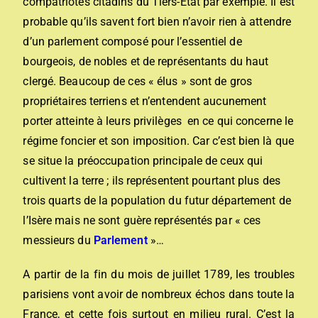
compatriotes citadins du Tiers-Etat par exemple. Il est
probable qu’ils savent fort bien n’avoir rien à attendre
d’un parlement composé pour l’essentiel de
bourgeois, de nobles et de représentants du haut
clergé. Beaucoup de ces « élus » sont de gros
propriétaires terriens et n’entendent aucunement
porter atteinte à leurs privilèges en ce qui concerne le
régime foncier et son imposition. Car c’est bien là que
se situe la préoccupation principale de ceux qui
cultivent la terre ; ils représentent pourtant plus des
trois quarts de la population du futur département de
l’Isère mais ne sont guère représentés par « ces
messieurs du
Parlement
»…
A partir de la fin du mois de juillet 1789, les troubles
parisiens vont avoir de nombreux échos dans toute la
France, et cette fois surtout en milieu rural. C’est la