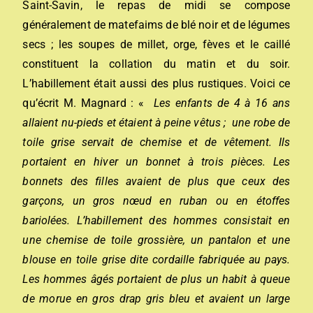
Saint-Savin, le repas de midi se compose
généralement de matefaims de blé noir et de légumes
secs ; les soupes de millet, orge, fèves et le caillé
constituent la collation du matin et du soir.
L’habillement était aussi des plus rustiques. Voici ce
qu’écrit M. Magnard : «
Les enfants de 4 à 16 ans
allaient nu-pieds et étaient à peine vêtus ; une robe de
toile grise servait de chemise et de vêtement. Ils
portaient en hiver un bonnet à trois pièces. Les
bonnets des filles avaient de plus que ceux des
garçons, un gros nœud en ruban ou en étoffes
bariolées. L’habillement des hommes consistait en
une chemise de toile grossière, un pantalon et une
blouse en toile grise dite cordaille fabriquée au pays.
Les hommes âgés portaient de plus un habit à queue
de morue en gros drap gris bleu et avaient un large