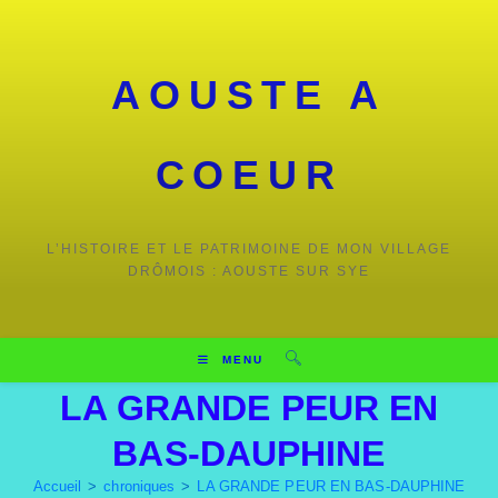
AOUSTE A
COEUR
L’HISTOIRE ET LE PATRIMOINE DE MON VILLAGE
DRÔMOIS : AOUSTE SUR SYE
MENU
LA GRANDE PEUR EN
BAS-DAUPHINE
Accueil
>
chroniques
>
LA GRANDE PEUR EN BAS-DAUPHINE