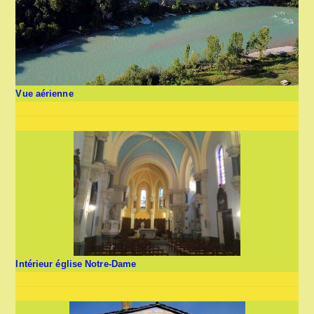
Vue aérienne
Intérieur église Notre-Dame