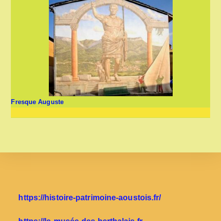
Fresque Auguste
https://histoire-patrimoine-aoustois.fr/