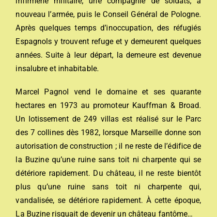
infirmerie militaire, une compagnie de soldats, à
nouveau l’armée, puis le Conseil Général de Pologne.
Après quelques temps d’inoccupation, des réfugiés
Espagnols y trouvent refuge et y demeurent quelques
années. Suite à leur départ, la demeure est devenue
insalubre et inhabitable.
Marcel Pagnol vend le domaine et ses quarante
hectares en 1973 au promoteur Kauffman & Broad.
Un lotissement de 249 villas est réalisé sur le Parc
des 7 collines dès 1982, lorsque Marseille donne son
autorisation de construction ; il ne reste de l’édifice de
la Buzine qu’une ruine sans toit ni charpente qui se
détériore rapidement. Du château, il ne reste bientôt
plus qu’une ruine sans toit ni charpente qui,
vandalisée, se détériore rapidement. À cette époque,
La Buzine risquait de devenir un château fantôme…