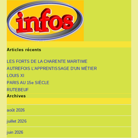
Articles récents
LES FORTS DE LA CHARENTE MARITIME
AUTREFOIS L’APPRENTISSAGE D’UN MÉTIER
LOUIS XI
PARIS AU 15e SIÈCLE
RUTEBEUF
Archives
août 2026
juillet 2026
juin 2026