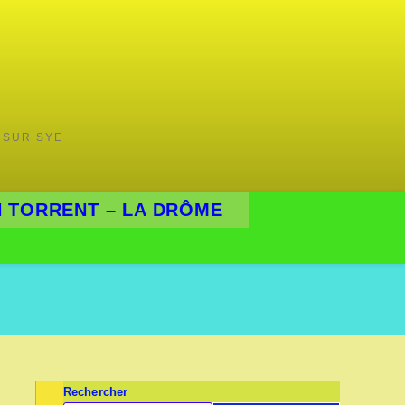
 SUR SYE
 TORRENT – LA DRÔME
Rechercher