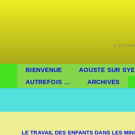
Skip
to
content
L’HISTO
BIENVENUE
AOUSTE SUR SYE
AUTREFOIS …
ARCHIVES
LE TRAVAIL DES ENFANTS DANS LES MIN