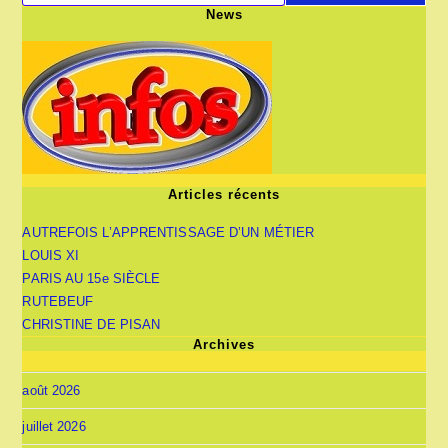
News
Articles récents
AUTREFOIS L’APPRENTISSAGE D’UN MÉTIER
LOUIS XI
PARIS AU 15e SIÈCLE
RUTEBEUF
CHRISTINE DE PISAN
Archives
août 2026
juillet 2026