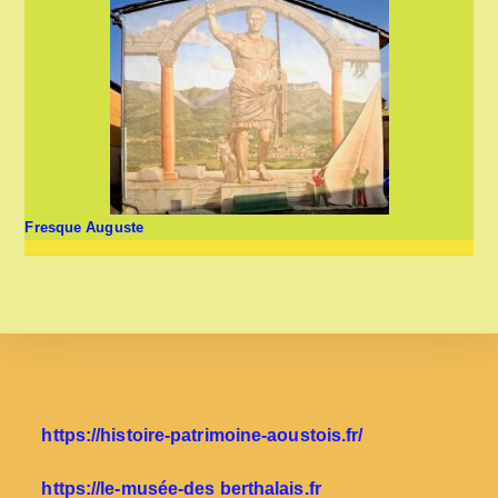
Fresque Auguste
https://histoire-patrimoine-aoustois.fr/
https://le-musée-des berthalais.fr