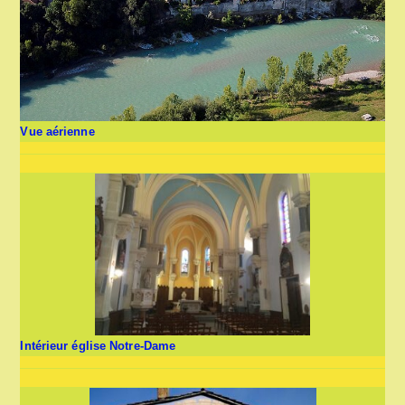
Vue aérienne
Intérieur église Notre-Dame