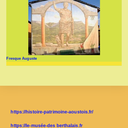
Fresque Auguste
https://histoire-patrimoine-aoustois.fr/
https://le-musée-des berthalais.fr