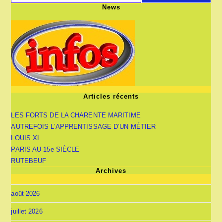
News
Articles récents
LES FORTS DE LA CHARENTE MARITIME
AUTREFOIS L’APPRENTISSAGE D’UN MÉTIER
LOUIS XI
PARIS AU 15e SIÈCLE
RUTEBEUF
Archives
août 2026
juillet 2026