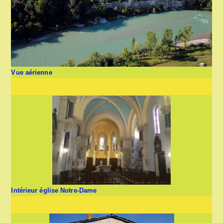
Vue aérienne
Intérieur église Notre-Dame