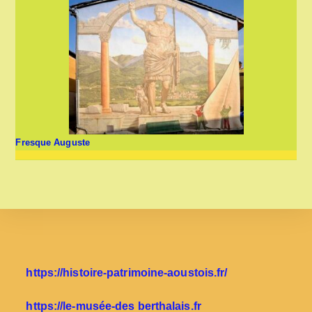
Fresque Auguste
https://histoire-patrimoine-aoustois.fr/
https://le-musée-des berthalais.fr