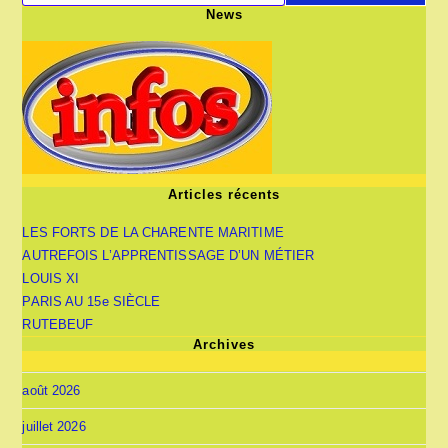
News
Articles récents
LES FORTS DE LA CHARENTE MARITIME
AUTREFOIS L’APPRENTISSAGE D’UN MÉTIER
LOUIS XI
PARIS AU 15e SIÈCLE
RUTEBEUF
Archives
août 2026
juillet 2026