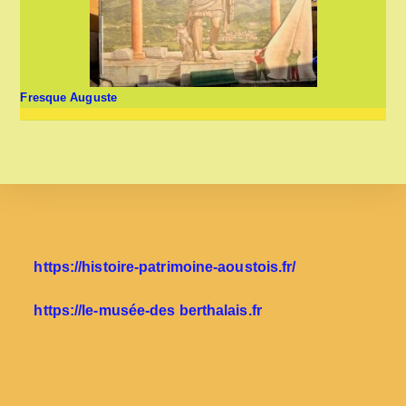
Fresque Auguste
https://histoire-patrimoine-aoustois.fr/
https://le-musée-des berthalais.fr