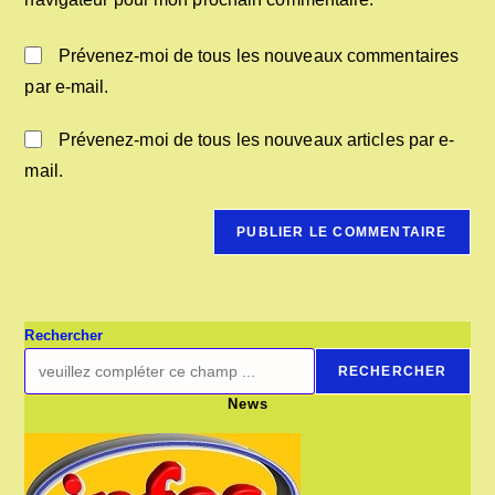
(facultatif)
Prévenez-moi de tous les nouveaux commentaires
par e-mail.
Prévenez-moi de tous les nouveaux articles par e-
mail.
Rechercher
RECHERCHER
News