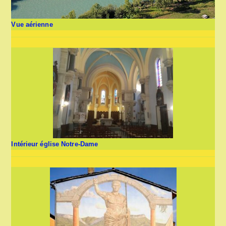
Vue aérienne
Intérieur église Notre-Dame