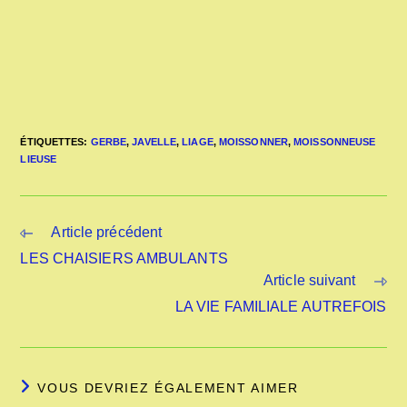
ÉTIQUETTES
:
GERBE
,
JAVELLE
,
LIAGE
,
MOISSONNER
,
MOISSONNEUSE
LIEUSE
Read
Article précédent
more
LES CHAISIERS AMBULANTS
articles
Article suivant
LA VIE FAMILIALE AUTREFOIS
VOUS DEVRIEZ ÉGALEMENT AIMER