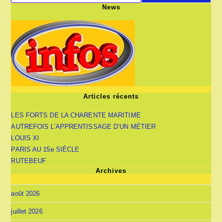
News
Articles récents
LES FORTS DE LA CHARENTE MARITIME
AUTREFOIS L’APPRENTISSAGE D’UN MÉTIER
LOUIS XI
PARIS AU 15e SIÈCLE
RUTEBEUF
Archives
août 2026
juillet 2026