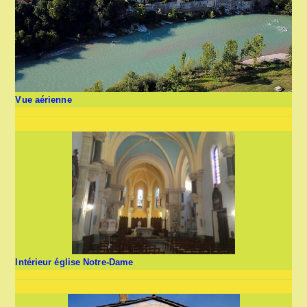
Vue aérienne
Intérieur église Notre-Dame