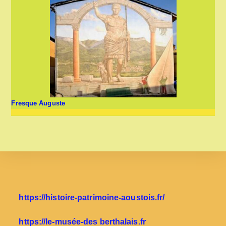
Fresque Auguste
https://histoire-patrimoine-aoustois.fr/
https://le-musée-des berthalais.fr