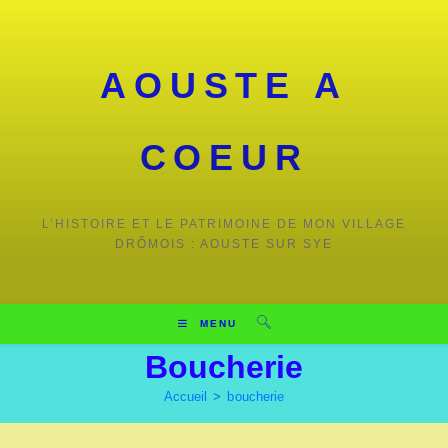
Skip
to
content
AOUSTE A
COEUR
L’HISTOIRE ET LE PATRIMOINE DE MON VILLAGE
DRÔMOIS : AOUSTE SUR SYE
MENU
Boucherie
Accueil
>
boucherie