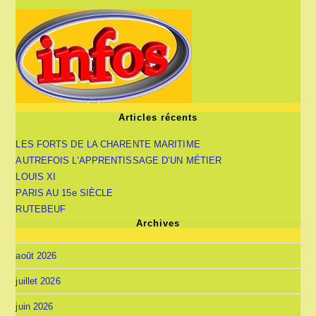
Articles récents
LES FORTS DE LA CHARENTE MARITIME
AUTREFOIS L’APPRENTISSAGE D’UN MÉTIER
LOUIS XI
PARIS AU 15e SIÈCLE
RUTEBEUF
Archives
août 2026
juillet 2026
juin 2026