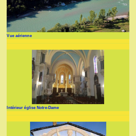
Vue aérienne
Intérieur église Notre-Dame