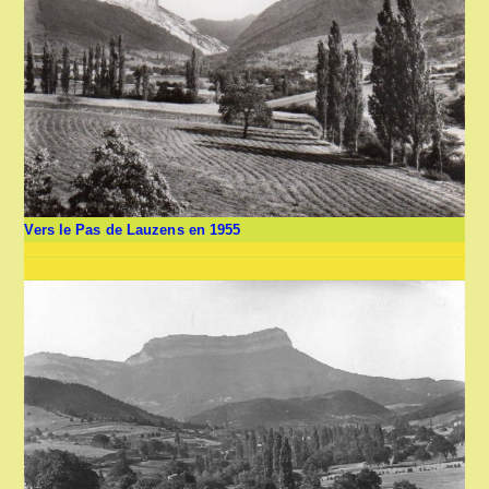
Vers le Pas de Lauzens en 1955