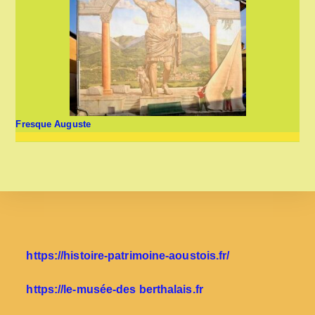
Fresque Auguste
https://histoire-patrimoine-aoustois.fr/
https://le-musée-des berthalais.fr