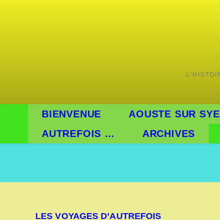
Skip
to
content
L’HISTO
BIENVENUE
AOUSTE SUR SYE
AUTREFOIS …
ARCHIVES
LES VOYAGES D’AUTREFOIS