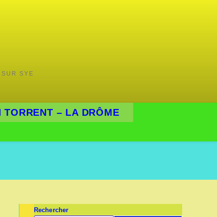
 SUR SYE
 TORRENT – LA DRÔME
Rechercher