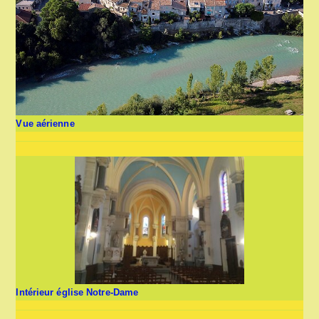
Vue aérienne
Intérieur église Notre-Dame