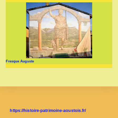
Fresque Auguste
https://histoire-patrimoine-aoustois.fr/