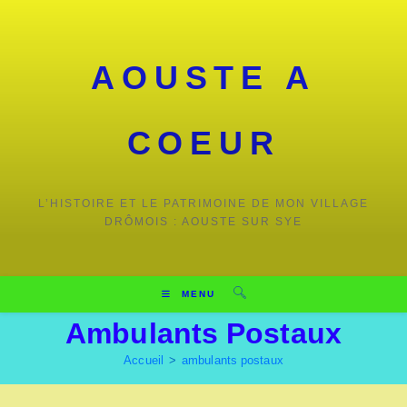
Skip
to
content
AOUSTE A
COEUR
L’HISTOIRE ET LE PATRIMOINE DE MON VILLAGE
DRÔMOIS : AOUSTE SUR SYE
MENU
Ambulants Postaux
Accueil
>
ambulants postaux