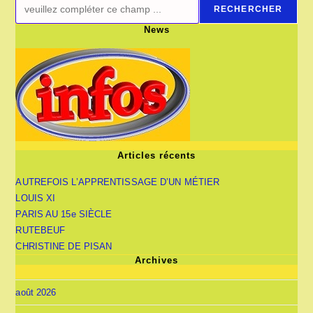
RECHERCHER
News
Articles récents
AUTREFOIS L’APPRENTISSAGE D’UN MÉTIER
LOUIS XI
PARIS AU 15e SIÈCLE
RUTEBEUF
CHRISTINE DE PISAN
Archives
août 2026