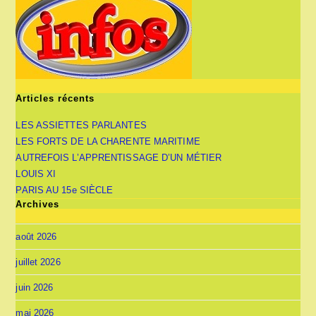
Articles récents
LES ASSIETTES PARLANTES
LES FORTS DE LA CHARENTE MARITIME
AUTREFOIS L’APPRENTISSAGE D’UN MÉTIER
LOUIS XI
PARIS AU 15e SIÈCLE
Archives
août 2026
juillet 2026
juin 2026
mai 2026