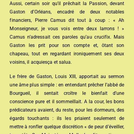
Aussi, certain soir qu’il prêchait la Passion, devant
Gaston d’Orléans, encadré de deux notables
financiers, Pierre Camus dit tout à coup : « Ah
Monseigneur, je vous vois entre deux larrons ! »
Camus n’adressait ces paroles qu’au crucifix. Mais
Gaston les prit pour son compte et, ôtant son
chapeau, tout en regardant ironiquement ses deux
voisins, il acquiesça et salua.
Le frère de Gaston, Louis XIII, apportait au sermon
une âme plus simple : en entendant prêcher l’abbé de
Bourgueil, il sentait croître le bienfait d’une
conscience pure et il sommeillait. A la cour, les bons
prédicateurs avaient, du reste, pour les dormeurs, des
égards touchants : ils les priaient seulement de
mettre à ronfler quelque discrétion « de peur d’éveiller,