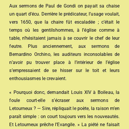
Aux sermons de Paul de Gondi on payait sa chaise
un quart d’écu. Derrière le prédicateur, l’usage voulait,
vers 1650, que la chaire fût escaladée ; c’était le
temps où les gentilshommes, à l’église comme à
table, n’hésitaient jamais à se couvrir le chef de leur
feutre. Plus anciennement, aux sermons de
Bernardino Orchino, les auditeurs inconsolables de
n’avoir pu trouver place à l’intérieur de l’église
s’empressaient de se hisser sur le toit et leurs
enthousiasmes le crevaient.
« Pourquoi donc, demandait Louis XIV à Boileau, la
foule court-elle s’écraser aux sermons de
Letourneux ? — Sire, répliquait le poète, la raison m’en
paraît simple : on court toujours vers les nouveautés.
Et Letourneux prêche l’Evangile. » La piété ne faisait