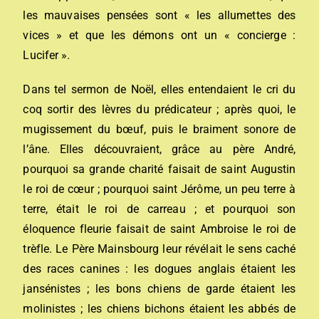
les mauvaises pensées sont « les allumettes des
vices » et que les démons ont un « concierge :
Lucifer ».
Dans tel sermon de Noël, elles entendaient le cri du
coq sortir des lèvres du prédicateur ; après quoi, le
mugissement du bœuf, puis le braiment sonore de
l’âne. Elles découvraient, grâce au père André,
pourquoi sa grande charité faisait de saint Augustin
le roi de cœur ; pourquoi saint Jérôme, un peu terre à
terre, était le roi de carreau ; et pourquoi son
éloquence fleurie faisait de saint Ambroise le roi de
trèfle. Le Père Mainsbourg leur révélait le sens caché
des races canines : les dogues anglais étaient les
jansénistes ; les bons chiens de garde étaient les
molinistes ; les chiens bichons étaient les abbés de