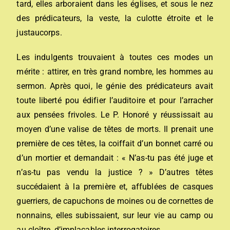
tard, elles arboraient dans les églises, et sous le nez
des prédicateurs, la veste, la culotte étroite et le
justaucorps.
Les indulgents trouvaient à toutes ces modes un
mérite : attirer, en très grand nombre, les hommes au
sermon. Après quoi, le génie des prédicateurs avait
toute liberté pou édifier l’auditoire et pour l’arracher
aux pensées frivoles. Le P. Honoré y réussissait au
moyen d’une valise de têtes de morts. Il prenait une
première de ces têtes, la coiffait d’un bonnet carré ou
d’un mortier et demandait : « N’as-tu pas été juge et
n’as-tu pas vendu la justice ? » D’autres têtes
succédaient à la première et, affublées de casques
guerriers, de capuchons de moines ou de cornettes de
nonnains, elles subissaient, sur leur vie au camp ou
au cloître, d’implacables interrogatoires.