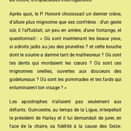
Après quoi, le P. Honoré choisissait un dernier crâne,
d’allure plus mignonne que ses confrères : d’un geste
sûr, il l’affublait, un peu en arrière, d’une fontange, et
questionnait : « Où sont maintenant tes beaux yeux,
si adroits jadis au jeu des prunelles ? et cette bouche
dont le sourire a damné tant de malheureux ? Où sont
tes dents qui mordaient les cœurs ? Où sont ces
mignonnes oreilles, ouvertes aux douceurs des
godelureaux ? Où sont les pommades et tes fards qui
enluminaient ton visage ? »
Les apostrophes n’allaient pas seulement aux
défunts. Guincestre, au temps de la Ligue, interpellait
le président de Harlay et il lui demandait de jurer, en
face de la chaire, sa fidélité à la cause des Seize.