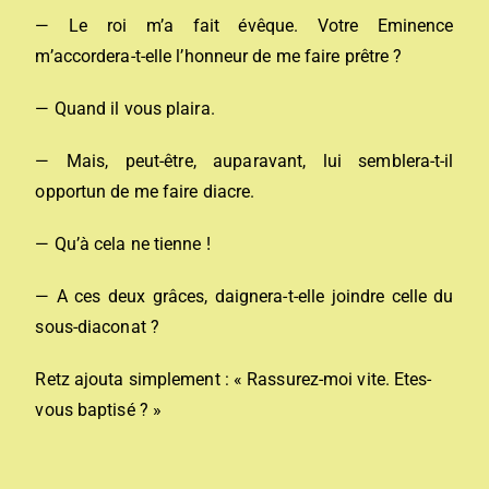
— Le roi m’a fait évêque. Votre Eminence
m’accordera-t-elle l’honneur de me faire prêtre ?
— Quand il vous plaira.
— Mais, peut-être, auparavant, lui semblera-t-il
opportun de me faire diacre.
— Qu’à cela ne tienne !
— A ces deux grâces, daignera-t-elle joindre celle du
sous-diaconat ?
Retz ajouta simplement : « Rassurez-moi vite. Etes-
vous baptisé ? »