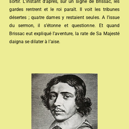
sortir. L’instant d’après, sur un signe de Brissac, les
gardes rentrent et le roi paraît. Il voit les tribunes
désertes ; quatre dames y restaient seules. A l’issue
du sermon, il s’étonne et questionne. Et quand
Brissac eut expliqué l’aventure, la rate de Sa Majesté
daigna se dilater à l’aise.