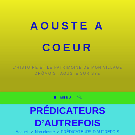
AOUSTE A
COEUR
L’HISTOIRE ET LE PATRIMOINE DE MON VILLAGE
DRÔMOIS : AOUSTE SUR SYE
MENU
PRÉDICATEURS
D’AUTREFOIS
Accueil
>
Non classé
>
PRÉDICATEURS D’AUTREFOIS