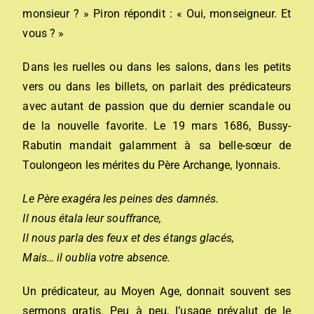
monsieur ? » Piron répondit : « Oui, monseigneur. Et
vous ? »
Dans les ruelles ou dans les salons, dans les petits
vers ou dans les billets, on parlait des prédicateurs
avec autant de passion que du dernier scandale ou
de la nouvelle favorite. Le 19 mars 1686, Bussy-
Rabutin mandait galamment à sa belle-sœur de
Toulongeon les mérites du Père Archange, lyonnais.
Le Père exagéra les peines des damnés.
Il nous étala leur souffrance,
Il nous parla des feux et des étangs glacés,
Mais… il oublia votre absence.
Un prédicateur, au Moyen Age, donnait souvent ses
sermons gratis. Peu à peu, l’usage prévalut de le