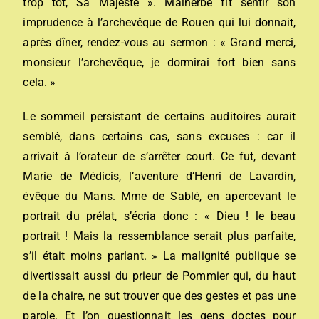
trop tôt, Sa Majesté ». Malherbe fit sentir son
imprudence à l’archevêque de Rouen qui lui donnait,
après dîner, rendez-vous au sermon : « Grand merci,
monsieur l’archevêque, je dormirai fort bien sans
cela. »
Le sommeil persistant de certains auditoires aurait
semblé, dans certains cas, sans excuses : car il
arrivait à l’orateur de s’arrêter court. Ce fut, devant
Marie de Médicis, l’aventure d’Henri de Lavardin,
évêque du Mans. Mme de Sablé, en apercevant le
portrait du prélat, s’écria donc : « Dieu ! le beau
portrait ! Mais la ressemblance serait plus parfaite,
s’il était moins parlant. » La malignité publique se
divertissait aussi du prieur de Pommier qui, du haut
de la chaire, ne sut trouver que des gestes et pas une
parole. Et l’on questionnait les gens doctes pour