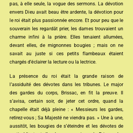
pas, à elle seule, la vogue des sermons. La dévotion
envers Dieu avait beau être ardente, la dévotion pour
le roi était plus passionnée encore. Et pour peu que le
souverain les regardât prier, les dames trouvaient un
charme infini à la prière. Elles tenaient allumées,
devant elles, de mignonnes bougies ; mais on ne
savait au juste si ces petits flambeaux étaient
chargés d’éclairer la lecture ou la lectrice.
La présence du roi était la grande raison de
l’assiduité des dévotes dans les tribunes. Le major
des gardes du corps, Brissac, en fit la preuve. Il
s’avisa, certain soir, de jeter cet ordre, quand la
chapelle était déjà pleine : « Messieurs les gardes,
retirez-vous ; Sa Majesté ne viendra pas. » Une à une,
aussitôt, les bougies de s’éteindre et les dévotes de