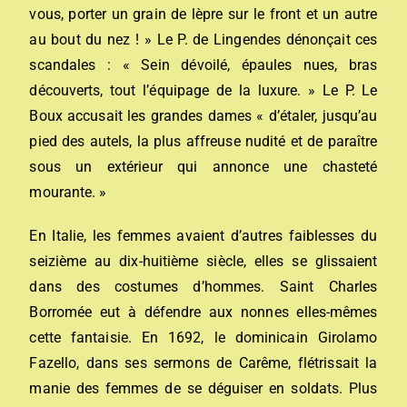
vous, porter un grain de lèpre sur le front et un autre
au bout du nez ! » Le P. de Lingendes dénonçait ces
scandales : « Sein dévoilé, épaules nues, bras
découverts, tout l’équipage de la luxure. » Le P. Le
Boux accusait les grandes dames « d’étaler, jusqu’au
pied des autels, la plus affreuse nudité et de paraître
sous un extérieur qui annonce une chasteté
mourante. »
En Italie, les femmes avaient d’autres faiblesses du
seizième au dix-huitième siècle, elles se glissaient
dans des costumes d’hommes. Saint Charles
Borromée eut à défendre aux nonnes elles-mêmes
cette fantaisie. En 1692, le dominicain Girolamo
Fazello, dans ses sermons de Carême, flétrissait la
manie des femmes de se déguiser en soldats. Plus