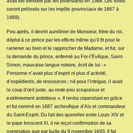
avait été démolie par les protestants en 1568. Les fonds
seront prélevés sur les impôts provinciaux de 1667 à
1669).
Peu après, il devint aumônier de Monsieur, frère du roi,
déplut à ce prince par les efforts même qu’il fit pour le
ramener au bien et le rapprocher de Madame, et fut, sur
la demande du prince, enfermé au For-l’Évêque. Saint-
Simon, mauvaise langue notoire, écrit de lui : «
Personne n’avait plus d’esprit ni plus d’activité,
d’expédients, de ressources ; né pour l’intrigue, il avait
le coup d’œil juste, au reste peu scrupuleux et
extrêmement ambitieux ». Il rentra cependant en grâce
et fut nommé en 1687 archevêque d’Aix et commandeur
du Saint-Esprit. Du fait des querelles entre Louis XIV et
le pape Innocent XI, il ne reçut confirmation de sa
nomination que par bulle du 9 novembre 1693. Il fut