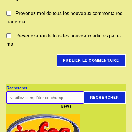
(facultatif)
Prévenez-moi de tous les nouveaux commentaires
par e-mail.
Prévenez-moi de tous les nouveaux articles par e-
mail.
Rechercher
RECHERCHER
News