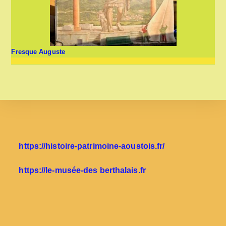
Fresque Auguste
https://histoire-patrimoine-aoustois.fr/
https://le-musée-des berthalais.fr