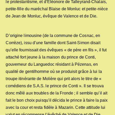
le protestantisme, et d’Eléonore de Talleyrand-Chalais,
petite-fille du maréchal Blaise de Monluc et petite-nièce
de Jean de Monluc, évêque de Valence et de Die.
D’origine limousine (de la commune de Cosnac, en
Corrèze), issu d’une famille dont Saint-Simon disait
qu’elle fournissait des évêques « de père en fils », il fut
attaché fort jeune à la maison du prince de Conti,
gouverneur du Languedoc résidant à Pézenas, en
qualité de gentilhomme où se produisit grâce à lui la
troupe itinérante de Molière qui prit alors le titre de «
comédiens de S.A.S. le prince de Conti ». Il se trouva
donc mêlé aux troubles de la Fronde ; il semble qu’il ait
fait le bon choix puisqu’il décida le prince à faire la paix
avec la cour et resta fidèle à Mazarin. Cette attitude lui
valut en récompense l’évêché de Valence et de Die,