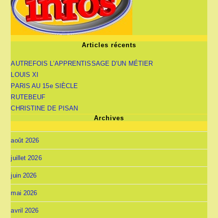
Articles récents
AUTREFOIS L’APPRENTISSAGE D’UN MÉTIER
LOUIS XI
PARIS AU 15e SIÈCLE
RUTEBEUF
CHRISTINE DE PISAN
Archives
août 2026
juillet 2026
juin 2026
mai 2026
avril 2026