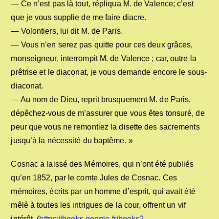
— Ce n’est pas là tout, répliqua M. de Valence; c’est
que je vous supplie de me faire diacre.
— Volontiers, lui dit M. de Paris.
— Vous n’en serez pas quitte pour ces deux grâces,
monseigneur, interrompit M. de Valence ; car, outre la
prêtrise et le diaconat, je vous demande encore le sous-
diaconat.
— Au nom de Dieu, reprit brusquement M. de Paris,
dépêchez-vous de m’assurer que vous êtes tonsuré, de
peur que vous ne remontiez la disette des sacrements
jusqu’à la nécessité du baptême. »
Cosnac a laissé des Mémoires, qui n’ont été publiés
qu’en 1852, par le comte Jules de Cosnac. Ces
mémoires, écrits par un homme d’esprit, qui avait été
mêlé à toutes les intrigues de la cour, offrent un vif
intérêt. (
https://books.google.fr/books?