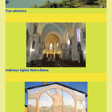
Vue aérienne
Intérieur église Notre-Dame