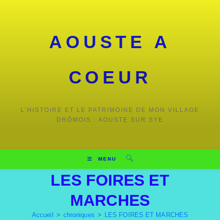
AOUSTE A
COEUR
L’HISTOIRE ET LE PATRIMOINE DE MON VILLAGE
DRÔMOIS : AOUSTE SUR SYE
MENU
LES FOIRES ET
MARCHES
Accueil
>
chroniques
>
LES FOIRES ET MARCHES