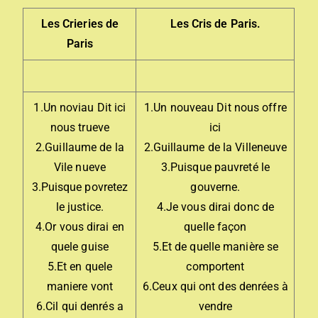
Les Crieries de
Les Cris de Paris.
Paris
1.Un noviau Dit ici
1.Un nouveau Dit nous offre
nous trueve
ici
2.Guillaume de la
2.Guillaume de la Villeneuve
Vile nueve
3.Puisque pauvreté le
3.Puisque povretez
gouverne.
le justice.
4.Je vous dirai donc de
4.Or vous dirai en
quelle façon
quele guise
5.Et de quelle manière se
5.Et en quele
comportent
maniere vont
6.Ceux qui ont des denrées à
6.Cil qui denrés a
vendre