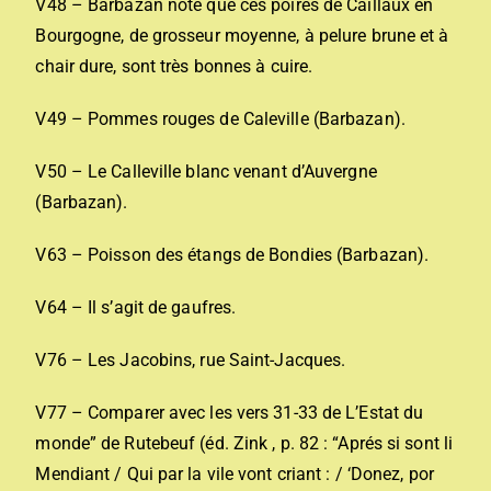
V48 – Barbazan note que ces poires de Caillaux en
Bourgogne, de grosseur moyenne, à pelure brune et à
chair dure, sont très bonnes à cuire.
V49 – Pommes rouges de Caleville (Barbazan).
V50 – Le Calleville blanc venant d’Auvergne
(Barbazan).
V63 – Poisson des étangs de Bondies (Barbazan).
V64 – Il s’agit de gaufres.
V76 – Les Jacobins, rue Saint-Jacques.
V77 – Comparer avec les vers 31-33 de L’Estat du
monde” de Rutebeuf (éd. Zink , p. 82 : “Aprés si sont li
Mendiant / Qui par la vile vont criant : / ‘Donez, por