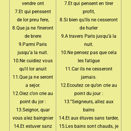
vendre ont
7.Et qui pensent en tirer
7.Et qui penssent
profit,
de lor preu fere,
8.Si bien qu’ils ne cesseront
8.Que ja ne fineront
de hurler
de brere
9.A travers Paris jusqu’à la
9.Parmi Paris
nuit.
jusqu’a la nuit.
10.Ne pensez pas que cela
10.Ne cuidiez vous
les fatigue
qu’il lor anuit
11.Car ils ne cesseront
11.Que ja ne seront
jamais.
a sejor.
12.Ecoutez ce qu’on crie au
12.Oiez c’on crie au
point du jour :
point du jor :
13.”Seigneurs, allez aux
13.Seignor, quar
bains
vous alez baingnier
14.Et aux étuves sans tarder,
14.Et estuver sanz
15.Les bains sont chauds, je