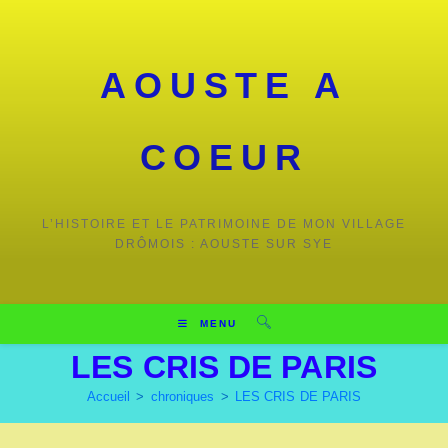
AOUSTE A
COEUR
L’HISTOIRE ET LE PATRIMOINE DE MON VILLAGE
DRÔMOIS : AOUSTE SUR SYE
MENU
LES CRIS DE PARIS
Accueil
>
chroniques
>
LES CRIS DE PARIS