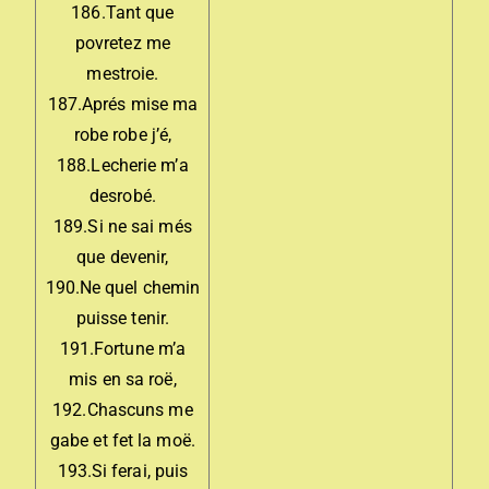
186.Tant que
povretez me
mestroie.
187.Aprés mise ma
robe robe j’é,
188.Lecherie m’a
desrobé.
189.Si ne sai més
que devenir,
190.Ne quel chemin
puisse tenir.
191.Fortune m’a
mis en sa roë,
192.Chascuns me
gabe et fet la moë.
193.Si ferai, puis