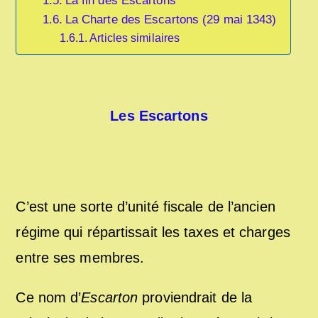
La fin des Escartons
La Charte des Escartons (29 mai 1343)
Articles similaires
Les Escartons
C’est une sorte d’unité fiscale de l’ancien
régime qui répartissait les taxes et charges
entre ses membres.
Ce nom d’
Escarton
proviendrait de la