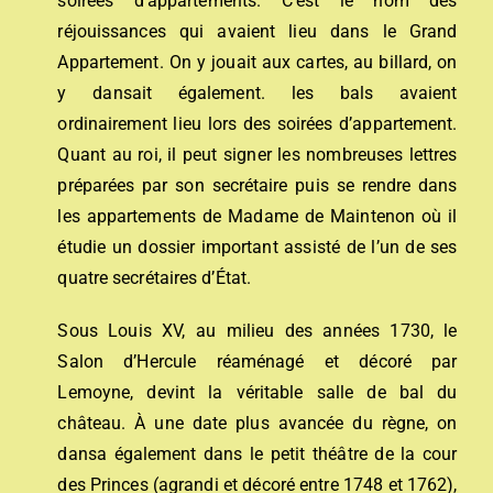
soirées d’appartements. C’est le nom des
réjouissances qui avaient lieu dans le Grand
Appartement. On y jouait aux cartes, au billard, on
y dansait également. les bals avaient
ordinairement lieu lors des soirées d’appartement.
Quant au roi, il peut signer les nombreuses lettres
préparées par son secrétaire puis se rendre dans
les appartements de Madame de Maintenon où il
étudie un dossier important assisté de l’un de ses
quatre secrétaires d’État.
Sous Louis XV, au milieu des années 1730, le
Salon d’Hercule réaménagé et décoré par
Lemoyne, devint la véritable salle de bal du
château. À une date plus avancée du règne, on
dansa également dans le petit théâtre de la cour
des Princes (agrandi et décoré entre 1748 et 1762),