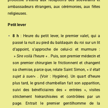
ambassadeurs étrangers, aux cérémonies, aux fêtes
religieuses.
Petit lever
8 h
: Heure du petit lever, le premier valet, qui a
passé la nuit au pied du baldaquin du roi sur un lit
d’appoint, s’approche de celui-ci et murmure :
»
Sire voilà l’heure
« . Puis, son premier médecin et
son premier chirurgien le frictionnent
et changent
sa chemise, parce que, relate Saint Simon, « i
l était
sujet à suer
« . (Voir : Hygiène). Un quart d’heure
plus tard, le grand chambellan fait son apparition,
suivi des bénéficiaires des « entrées », visites
strictement hiérarchisées et contrôlées par un
page. Entrait le premier gentilhomme de la