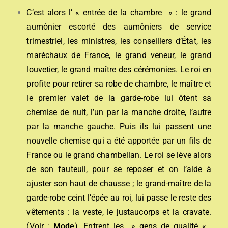
C’est alors l’ « entrée de la chambre » : le grand
aumônier escorté des aumôniers de service
trimestriel, les ministres, les conseillers d’État, les
maréchaux de France, le grand veneur, le grand
louvetier, le grand maître des cérémonies. Le roi en
profite pour retirer sa robe de chambre, le maître et
le premier valet de la garde-robe lui ôtent sa
chemise de nuit, l’un par la manche droite, l’autre
par la manche gauche. Puis ils lui passent une
nouvelle chemise qui a été apportée par un fils de
France ou le grand chambellan. Le roi se lève alors
de son fauteuil, pour se reposer et on l’aide à
ajuster son haut de chausse ; le grand-maître de la
garde-robe ceint l’épée au roi, lui passe le reste des
vêtements : la veste, le justaucorps et la cravate.
(Voir :
Mode
).
Entrent les » gens de qualité « ,