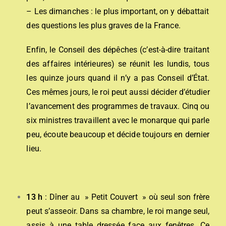
– Les dimanches : le plus important, on y débattait
des questions les plus graves de la France.
Enfin, le Conseil des dépêches (c’est-à-dire traitant
des affaires intérieures) se réunit les lundis, tous
les quinze jours quand il n’y a pas Conseil d’État.
Ces mêmes jours, le roi peut aussi décider d’étudier
l’avancement des programmes de travaux. Cinq ou
six ministres travaillent avec le monarque qui parle
peu, écoute beaucoup et décide toujours en dernier
lieu.
13 h
: Dîner au » Petit Couvert » où seul son frère
peut s’asseoir. Dans sa chambre, le roi mange seul,
assis à une table dressée face aux fenêtres. Ce