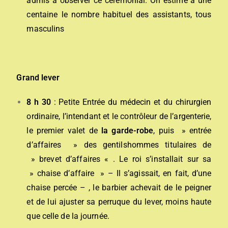
admis à observer ce cérémonial. On estime à une
centaine le nombre habituel des assistants, tous
masculins
Grand lever
8 h 30
: Petite Entrée du médecin et du chirurgien
ordinaire, l’intendant et le contrôleur de l’argenterie,
le premier valet de
la garde-robe
, puis » entrée
d’affaires » des gentilshommes titulaires de
» brevet d’affaires « . Le roi s’installait sur sa
» chaise d’affaire » – Il s’agissait, en fait, d’une
chaise percée – , le barbier achevait de le peigner
et de lui ajuster sa perruque du lever, moins haute
que celle de la journée.