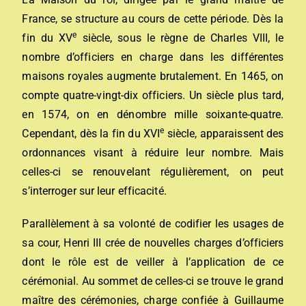
France, se structure au cours de cette période. Dès la
e
fin du XV
siècle, sous le règne de Charles VIII, le
nombre d’officiers en charge dans les différentes
maisons royales augmente brutalement. En 1465, on
compte quatre-vingt-dix officiers. Un siècle plus tard,
en 1574, on en dénombre mille soixante-quatre.
e
Cependant, dès la fin du XVI
siècle, apparaissent des
ordonnances visant à réduire leur nombre. Mais
celles-ci se renouvelant régulièrement, on peut
s’interroger sur leur efficacité.
Parallèlement à sa volonté de codifier les usages de
sa cour, Henri III crée de nouvelles charges d’officiers
dont le rôle est de veiller à l’application de ce
cérémonial. Au sommet de celles-ci se trouve le grand
maître des cérémonies, charge confiée à Guillaume