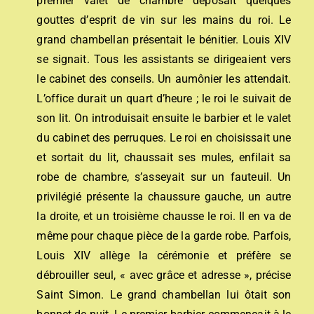
premier valet de chambre déposait quelques
gouttes d’esprit de vin sur les mains du roi. Le
grand chambellan présentait le bénitier. Louis XIV
se signait. Tous les assistants se dirigeaient vers
le cabinet des conseils. Un aumônier les attendait.
L’office durait un quart d’heure ; le roi le suivait de
son lit. On introduisait ensuite le barbier et le valet
du cabinet des perruques. Le roi en choisissait une
et sortait du lit, chaussait ses mules, enfilait sa
robe de chambre, s’asseyait sur un fauteuil. Un
privilégié présente la chaussure gauche, un autre
la droite, et un troisième chausse le roi. Il en va de
même pour chaque pièce de la garde robe. Parfois,
Louis XIV allège la cérémonie et préfère se
débrouiller seul, « avec grâce et adresse », précise
Saint Simon. Le grand chambellan lui ôtait son