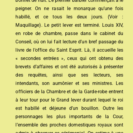
bonnet de nuit. Le premier barbier commençait à le
peigner. On ne rasait le monarque qu’une fois
habillé, et ce tous les deux jours. (Voir :
Maquillage). Le petit lever est terminé. Louis XIV,
en robe de chambre, passe dans le cabinet du
Conseil, où on lui fait lecture d’un bref passage du
livre de l’office du Saint Esprit. Là, il accueille les
« secondes entrées », ceux qui ont obtenu des
brevets d’affaires et ont été autorisés à présenter
des requêtes, ainsi que ses lecteurs, ses
intendants, son aumônier et ses ministres. Les
officiers de la Chambre et de la Garde-robe entrent
à leur tour pour le Grand lever durant lequel le roi
est habillé et déjeune d’un bouillon. Outre les
personnages les plus importants de la Cour,
l’ensemble des proches domestiques royaux sont