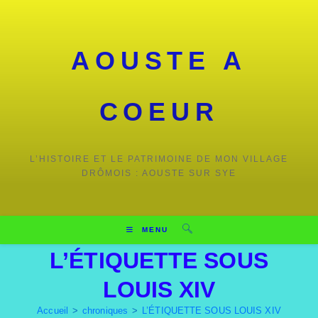
AOUSTE A
COEUR
L’HISTOIRE ET LE PATRIMOINE DE MON VILLAGE
DRÔMOIS : AOUSTE SUR SYE
MENU
L’ÉTIQUETTE SOUS
LOUIS XIV
Accueil
>
chroniques
>
L’ÉTIQUETTE SOUS LOUIS XIV