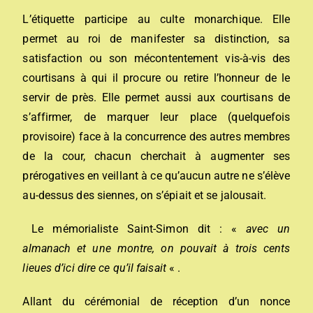
L’étiquette participe au culte monarchique. Elle
permet au roi de manifester sa distinction, sa
satisfaction ou son mécontentement vis-à-vis des
courtisans à qui il procure ou retire l’honneur de le
servir de près. Elle permet aussi aux courtisans de
s’affirmer, de marquer leur place (quelquefois
provisoire) face à la concurrence des autres membres
de la cour, chacun cherchait à augmenter ses
prérogatives en veillant à ce qu’aucun autre ne s’élève
au-dessus des siennes, on s’épiait et se jalousait.
Le mémorialiste Saint-Simon dit : «
a
vec un
almanach et une montre, on pouvait à trois cents
lieues d’ici dire ce qu’il faisait
« .
Allant du cérémonial de réception d’un nonce