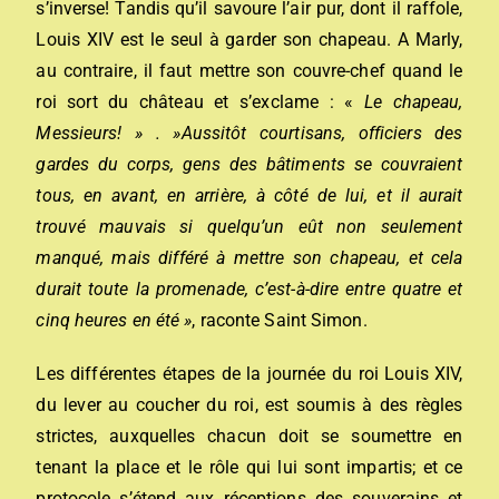
s’inverse! Tandis qu’il savoure l’air pur, dont il raffole,
Louis XIV est le seul à garder son chapeau. A Marly,
au contraire, il faut mettre son couvre-chef quand le
roi sort du château et s’exclame : «
Le chapeau,
Messieurs! » . »Aussitôt courtisans, officiers des
gardes du corps, gens des bâtiments se couvraient
tous, en avant, en arrière, à côté de lui, et il aurait
trouvé mauvais si quelqu’un eût non seulement
manqué, mais différé à mettre son chapeau, et cela
durait toute la promenade, c’est-à-dire entre quatre et
cinq heures en été »
, raconte Saint Simon.
Les différentes étapes de la journée du roi Louis XIV,
du lever au coucher du roi, est soumis à des règles
strictes, auxquelles chacun doit se soumettre en
tenant la place et le rôle qui lui sont impartis; et ce
protocole s’étend aux réceptions des souverains et