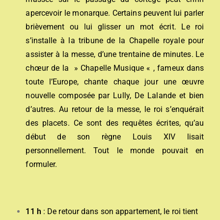
apercevoir le monarque. Certains peuvent lui parler
brièvement ou lui glisser un mot écrit. Le roi
s’installe à la tribune de la Chapelle royale pour
assister à la messe, d’une trentaine de minutes. Le
chœur de la » Chapelle Musique « , fameux dans
toute l’Europe, chante chaque jour une œuvre
nouvelle composée par Lully, De Lalande et bien
d’autres. Au retour de la messe, le roi s’enquérait
des placets. Ce sont des requêtes écrites, qu’au
début de son règne Louis XIV lisait
personnellement. Tout le monde pouvait en
formuler.
11 h
: De retour dans son appartement, le roi tient