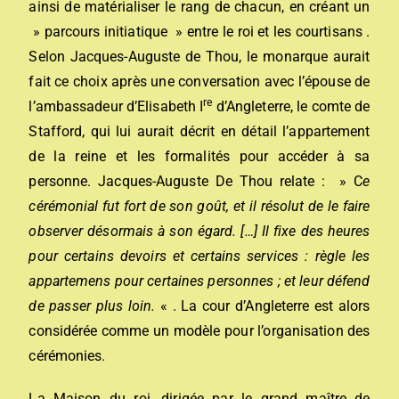
ainsi de matérialiser le rang de chacun, en créant un
» parcours initiatique » entre le roi et les courtisans .
Selon Jacques-Auguste de Thou, le monarque aurait
fait ce choix après une conversation avec l’épouse de
re
l’ambassadeur d’Elisabeth I
d’Angleterre, le comte de
Stafford, qui lui aurait décrit en détail l’appartement
de la reine et les formalités pour accéder à sa
personne. Jacques-Auguste De Thou relate : » C
e
cérémonial fut fort de son goût, et il résolut de le faire
observer désormais à son égard. […] Il fixe des heures
pour certains devoirs et certains services : règle les
appartemens pour certaines personnes ; et leur défend
de passer plus loin.
« . La cour d’Angleterre est alors
considérée comme un modèle pour l’organisation des
cérémonies.
La Maison du roi, dirigée par le grand maître de