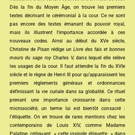
Dès la fin du Moyen Âge, on trouve les premiers
textes décrivant le cérémonial à la cour. Ce ne sont
pas encore des textes émanant du pouvoir royal,
mais ils illustrent l’importance accordée à ces
nouveaux codes. Ainsi au début du XVe siècle,
Christine de Pisan rédige un
Livre des fais et bonnes
meurs du sage roy Charles V,
dans lequel elle relève
les usages de la cour. Il faut attendre la fin du XVIe
siècle et le règne de Henri III pour qu’apparaissent les
premiers règlements généraux et ordonnances
définissant la vie curiale dans sa globalité. Ce rituel
prenant une importance croissante dans cette
microsociété, un terme lui est bientôt consacré :
l’étiquette. On en trouve de rares mentions chez les
contemporains de Louis XIV, comme Madame
Palatine, critiquant »
cette insipide étiquette
» dans