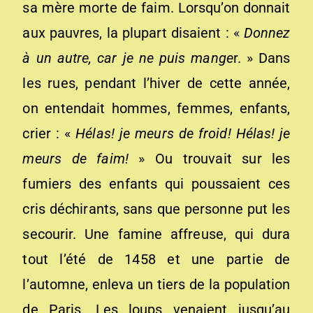
sa mère morte de faim. Lorsqu’on donnait
aux pauvres, la plupart disaient : «
Donnez
à un autre, car je ne puis mange
r. » Dans
les rues, pendant l’hiver de cette année,
on entendait hommes, femmes, enfants,
crier : «
Hélas! je meurs de froid! Hélas! je
meurs de faim!
» Ou trouvait sur les
fumiers des enfants qui poussaient ces
cris déchirants, sans que personne put les
secourir. Une famine affreuse, qui dura
tout l’été de 1458 et une partie de
l’automne, enleva un tiers de la population
de Paris. Les loups venaient jusqu’au