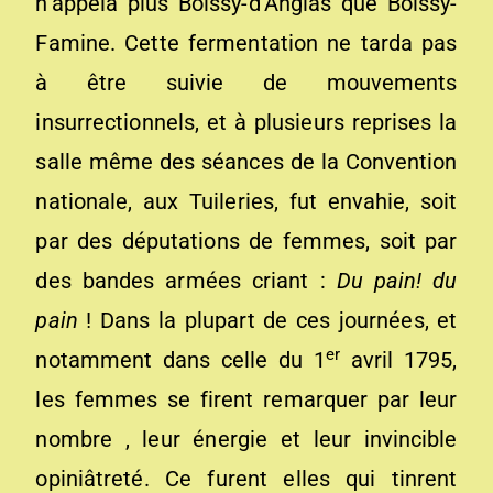
n’appela plus Boissy-d’Anglas que Boissy-
Famine. Cette fermentation ne tarda pas
à être suivie de mouvements
insurrectionnels, et à plusieurs reprises la
salle même des séances de la Convention
nationale, aux Tuileries, fut envahie, soit
par des députations de femmes, soit par
des bandes armées criant :
Du pain! du
pain
! Dans la plupart de ces journées, et
er
notamment dans celle du 1
avril 1795,
les femmes se firent remarquer par leur
nombre , leur énergie et leur invincible
opiniâtreté. Ce furent elles qui tinrent