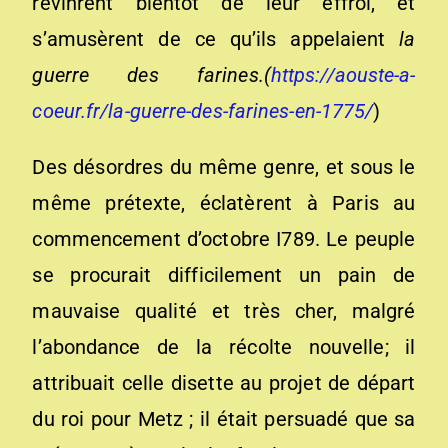
revinrent bientôt de leur effroi, et
s’amusèrent de ce qu’ils appelaient
la
guerre des farines.(
https://aouste-a-
coeur.fr/la-guerre-des-farines-en-1775/
)
Des désordres du même genre, et sous le
même prétexte, éclatèrent à Paris au
commencement d’octobre I789. Le peuple
se procurait difficilement un pain de
mauvaise qualité et très cher, malgré
l’abondance de la récolte nouvelle; il
attribuait celle disette au projet de départ
du roi pour Metz ; il était persuadé que sa