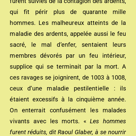
furent suivies de la contagion des ardents,
qui fit périr plus de quarante mille
hommes. Les malheureux atteints de la
maladie des ardents, appelée aussi le feu
sacré, le mal d’enfer, sentaient leurs
membres dévorés par un feu intérieur,
supplice qui se terminait par la mort. A
ces ravages se joignirent, de 1003 à 1008,
ceux d’une maladie pestilentielle : ils
étaient excessifs à la cinquième année.
On enterrait confusément les malades
vivants avec les morts. «
Les hommes
furent réduits, dit Raoul Glab
er
, à se nourrir