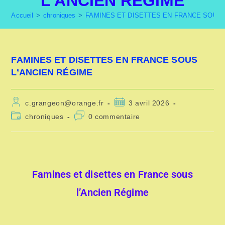
L’ANCIEN RÉGIME
Accueil
>
chroniques
>
FAMINES ET DISETTES EN FRANCE SOUS 
FAMINES ET DISETTES EN FRANCE SOUS
L’ANCIEN RÉGIME
c.grangeon@orange.fr
3 avril 2026
chroniques
0 commentaire
Famines et disettes en France sous
l’Ancien Régime