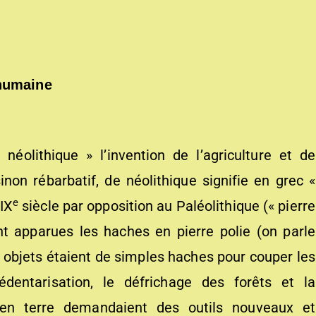
 humaine
néolithique » l’invention de l’agriculture et de
non rébarbatif, de néolithique signifie en grec «
e
XIX
siècle par opposition au Paléolithique (« pierre
nt apparues les haches en pierre polie (on parle
es objets étaient de simples haches pour couper les
entarisation, le défrichage des forêts et la
en terre demandaient des outils nouveaux et