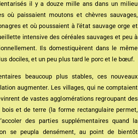
dentarisés il y a douze mille ans dans un milieu
es où paissaient moutons et chèvres sauvages,
 onagres et où poussaient à l’état sauvage orge et
a cueillette intensive des céréales sauvages et peu à
onnellement. Ils domestiquèrent dans le même
us dociles, et un peu plus tard le porc et le bœuf.
entaires beaucoup plus stables, ces nouveaux
lation augmenter. Les villages, qui ne comptaient
evinrent de vastes agglomérations regroupant des
 bois et de terre (la forme rectangulaire permet,
d’accoler des parties supplémentaires quand la
gion se peupla densément, au point de bientôt