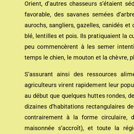
Orient, d’autres chasseurs s’étaient sé
favorable, des savanes semées d’arbr
aurochs, sangliers, gazelles, canidés et
blé, lentilles et pois. Ils pratiquaient l
peu commencèrent à les semer intenti
temps le chien, le mouton et la chèvre, pl
S’assurant ainsi des ressources alim
agriculteurs virent rapidement leur popu
au début que quelques huttes rondes, d
dizaines d’habitations rectangulaires de
contrairement à la forme circulaire, 
maisonnée s’accroît), et toute la ré