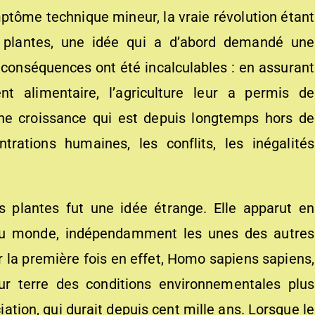
tôme technique mineur, la vraie révolution étant
 plantes, une idée qui a d’abord demandé une
s conséquences ont été incalculables : en assurant
nt alimentaire, l’agriculture leur a permis de
une croissance qui est depuis longtemps hors de
trations humaines, les conflits, les inégalités
s plantes fut une idée étrange. Elle apparut en
u monde, indépendamment les unes des autres
 la première fois en effet, Homo sapiens sapiens,
ur terre des conditions environnementales plus
iation, qui durait depuis cent mille ans. Lorsque le