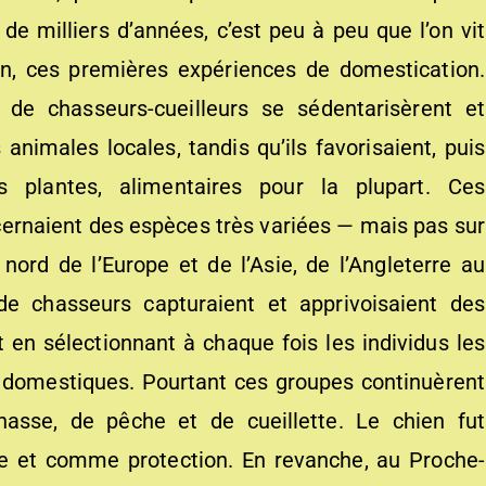
 de milliers d’années, c’est peu à peu que l’on vit
on, ces premières expériences de domestication.
 de chasseurs-cueilleurs se sédentarisèrent et
 animales locales, tandis qu’ils favorisaient, puis
s plantes, alimentaires pour la plupart. Ces
cernaient des espèces très variées — mais pas sur
e nord de l’Europe et de l’Asie, de l’Angleterre au
e chasseurs capturaient et apprivoisaient des
t en sélectionnant à chaque fois les individus les
ns domestiques. Pourtant ces groupes continuèrent
hasse, de pêche et de cueillette. Le chien fut
e et comme protection. En revanche, au Proche-