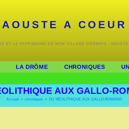
AOUSTE A COEUR
IRE ET LE PATRIMOINE DE MON VILLAGE DRÔMOIS : AOUSTE
LA DRÔME
CHRONIQUES
UN
ÉOLITHIQUE AUX GALLO-RO
Accueil
>
chroniques
>
DU NÉOLITHIQUE AUX GALLO-ROMAINS