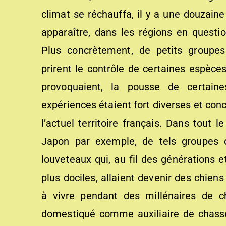
climat se réchauffa, il y a une douzaine
apparaître, dans les régions en questi
Plus concrètement, de petits groupes
prirent le contrôle de certaines espèces
provoquaient, la pousse de certaine
expériences étaient fort diverses et con
l’actuel territoire français. Dans tout l
Japon par exemple, de tels groupes d
louveteaux qui, au fil des générations e
plus dociles, allaient devenir des chie
à vivre pendant des millénaires de c
domestiqué comme auxiliaire de chass