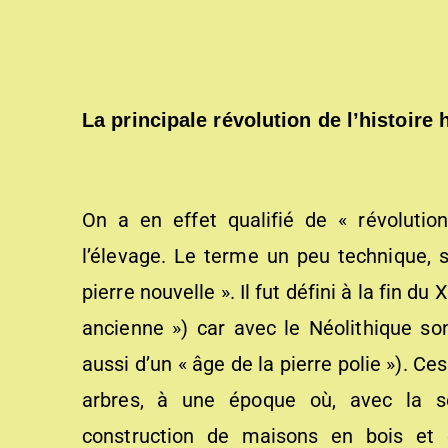
La principale révolution de l’histoire
On a en effet qualifié de « révolution 
l’élevage. Le terme un peu technique, si
pierre nouvelle ». Il fut défini à la fin du 
ancienne ») car avec le Néolithique so
aussi d’un « âge de la pierre polie »). C
arbres, à une époque où, avec la séd
construction de maisons en bois et 