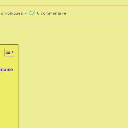
chroniques
0 commentaire
humaine