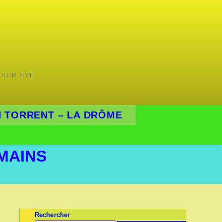
 SUR SYE
 TORRENT – LA DRÔME
MAINS
Rechercher