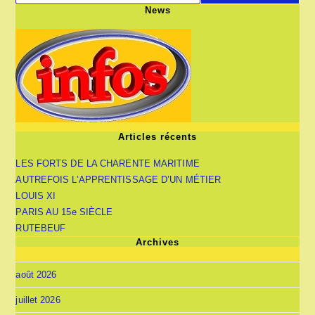
News
Articles récents
LES FORTS DE LA CHARENTE MARITIME
AUTREFOIS L’APPRENTISSAGE D’UN MÉTIER
LOUIS XI
PARIS AU 15e SIÈCLE
RUTEBEUF
Archives
août 2026
juillet 2026