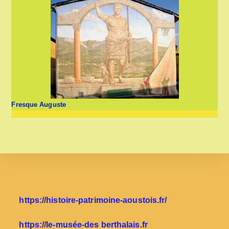
Fresque Auguste
https://histoire-patrimoine-aoustois.fr/
https://le-musée-des berthalais.fr