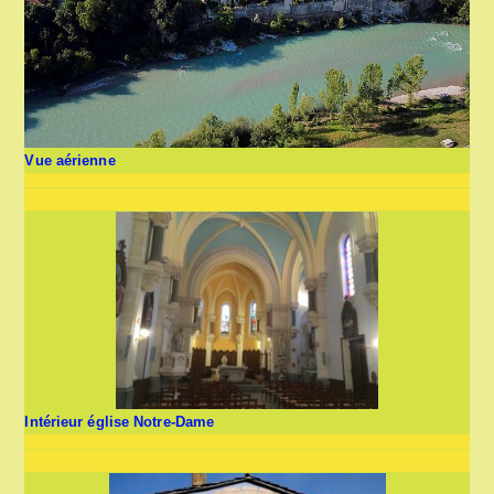
Vue aérienne
Intérieur église Notre-Dame