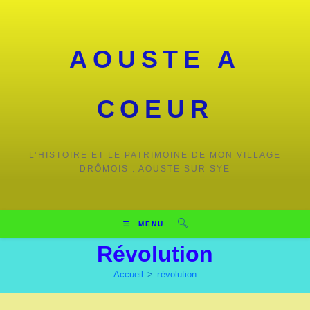
Skip
to
content
AOUSTE A
COEUR
L’HISTOIRE ET LE PATRIMOINE DE MON VILLAGE
DRÔMOIS : AOUSTE SUR SYE
MENU
Révolution
Accueil
>
révolution