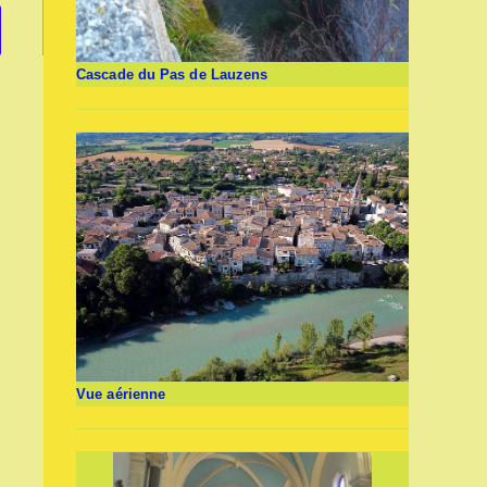
er à la page suivante
Cascade du Pas de Lauzens
Vue aérienne