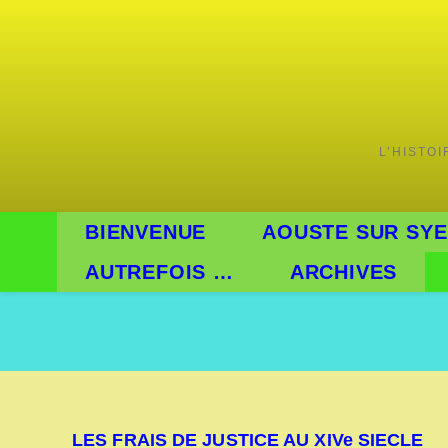
Skip
to
content
L’HISTO
BIENVENUE
AOUSTE SUR SYE
AUTREFOIS …
ARCHIVES
LES FRAIS DE JUSTICE AU XIVe SIECLE