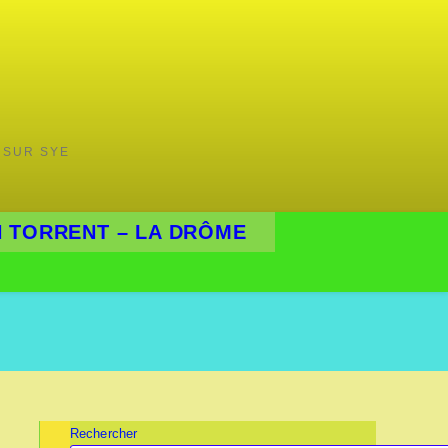
 SUR SYE
 TORRENT – LA DRÔME
Rechercher