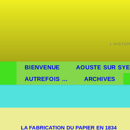
Skip
to
content
L’HISTO
BIENVENUE
AOUSTE SUR SYE
AUTREFOIS …
ARCHIVES
LA FABRICATION DU PAPIER EN 1834