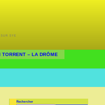
 SUR SYE
 TORRENT – LA DRÔME
Rechercher