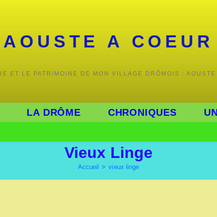
AOUSTE A COEUR
IRE ET LE PATRIMOINE DE MON VILLAGE DRÔMOIS : AOUSTE
LA DRÔME
CHRONIQUES
UN
Vieux Linge
Accueil
>
vieux linge