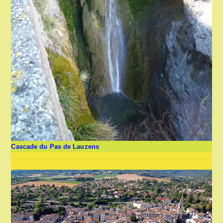
Cascade du Pas de Lauzens