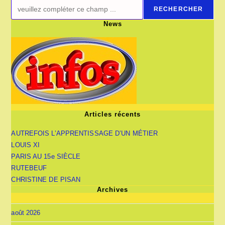
RECHERCHER
News
Articles récents
AUTREFOIS L’APPRENTISSAGE D’UN MÉTIER
LOUIS XI
PARIS AU 15e SIÈCLE
RUTEBEUF
CHRISTINE DE PISAN
Archives
août 2026