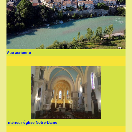
Vue aérienne
Intérieur église Notre-Dame