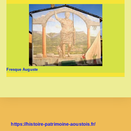
Fresque Auguste
https://histoire-patrimoine-aoustois.fr/