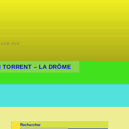
 SUR SYE
 TORRENT – LA DRÔME
Rechercher