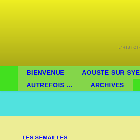
Skip
to
content
L’HISTO
BIENVENUE
AOUSTE SUR SYE
AUTREFOIS …
ARCHIVES
LES SEMAILLES