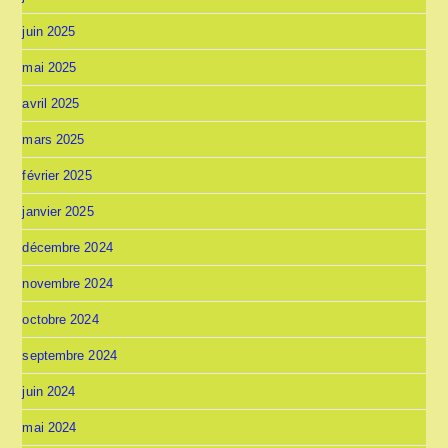
juin 2025
mai 2025
avril 2025
mars 2025
février 2025
janvier 2025
décembre 2024
novembre 2024
octobre 2024
septembre 2024
juin 2024
mai 2024