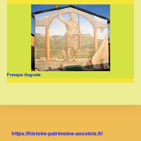
Fresque Auguste
https://histoire-patrimoine-aoustois.fr/