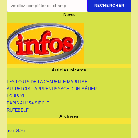
RECHERCHER
News
Articles récents
LES FORTS DE LA CHARENTE MARITIME
AUTREFOIS L’APPRENTISSAGE D’UN MÉTIER
LOUIS XI
PARIS AU 15e SIÈCLE
RUTEBEUF
Archives
août 2026