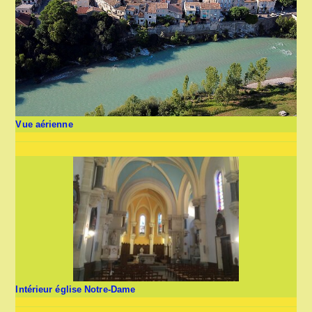
Vue aérienne
Intérieur église Notre-Dame