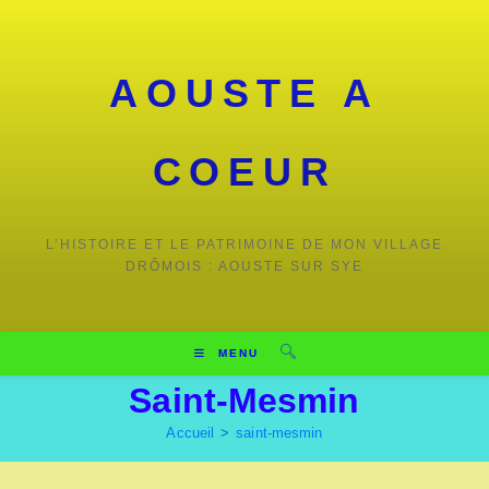
Skip
to
content
AOUSTE A
COEUR
L’HISTOIRE ET LE PATRIMOINE DE MON VILLAGE
DRÔMOIS : AOUSTE SUR SYE
MENU
Saint-Mesmin
Accueil
>
saint-mesmin