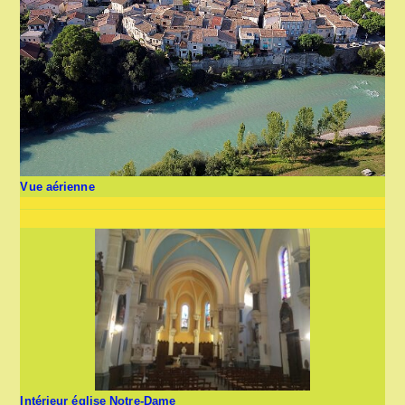
Vue aérienne
Intérieur église Notre-Dame