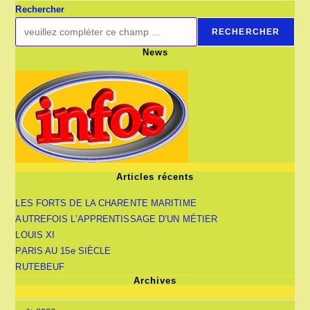
1860
Rechercher
RECHERCHER
News
Articles récents
LES FORTS DE LA CHARENTE MARITIME
AUTREFOIS L’APPRENTISSAGE D’UN MÉTIER
LOUIS XI
PARIS AU 15e SIÈCLE
RUTEBEUF
Archives