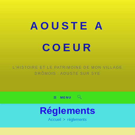
Skip
to
content
AOUSTE A
COEUR
L’HISTOIRE ET LE PATRIMOINE DE MON VILLAGE
DRÔMOIS : AOUSTE SUR SYE
MENU
Réglements
Accueil
>
réglements