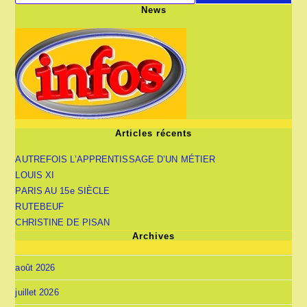
News
Articles récents
AUTREFOIS L’APPRENTISSAGE D’UN MÉTIER
LOUIS XI
PARIS AU 15e SIÈCLE
RUTEBEUF
CHRISTINE DE PISAN
Archives
août 2026
juillet 2026