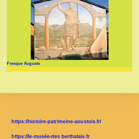
Fresque Auguste
https://histoire-patrimoine-aoustois.fr/
https://le-musée-des berthalais.fr