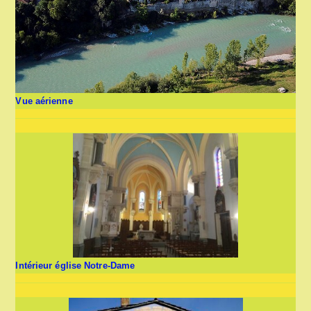
Vue aérienne
Intérieur église Notre-Dame