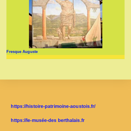
Fresque Auguste
https://histoire-patrimoine-aoustois.fr/
https://le-musée-des berthalais.fr