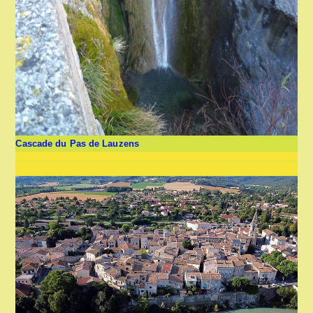
Cascade du Pas de Lauzens