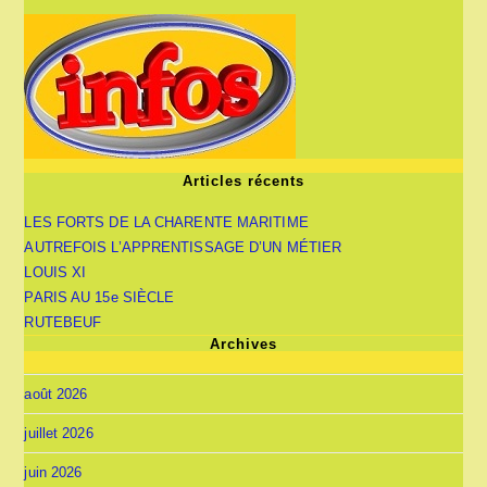
Articles récents
LES FORTS DE LA CHARENTE MARITIME
AUTREFOIS L’APPRENTISSAGE D’UN MÉTIER
LOUIS XI
PARIS AU 15e SIÈCLE
RUTEBEUF
Archives
août 2026
juillet 2026
juin 2026