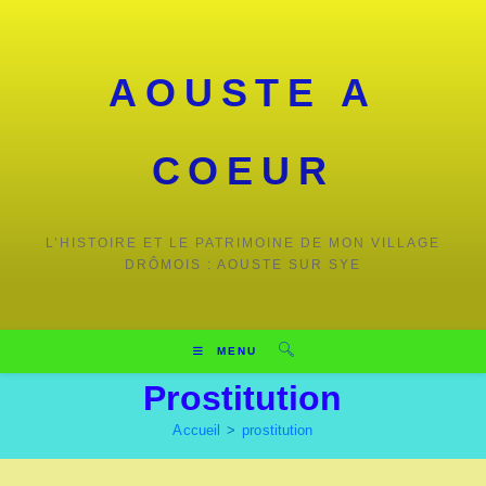
Skip
to
content
AOUSTE A
COEUR
L’HISTOIRE ET LE PATRIMOINE DE MON VILLAGE
DRÔMOIS : AOUSTE SUR SYE
MENU
Prostitution
Accueil
>
prostitution