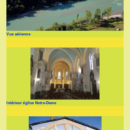
Vue aérienne
Intérieur église Notre-Dame