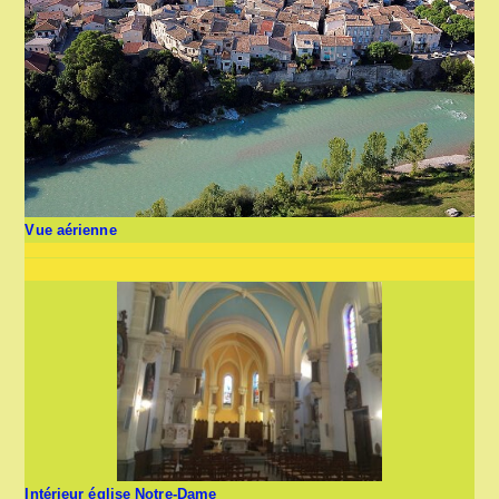
Vue aérienne
Intérieur église Notre-Dame