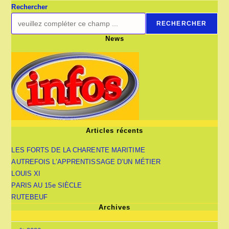
1860
Rechercher
RECHERCHER
News
Articles récents
LES FORTS DE LA CHARENTE MARITIME
AUTREFOIS L’APPRENTISSAGE D’UN MÉTIER
LOUIS XI
PARIS AU 15e SIÈCLE
RUTEBEUF
Archives