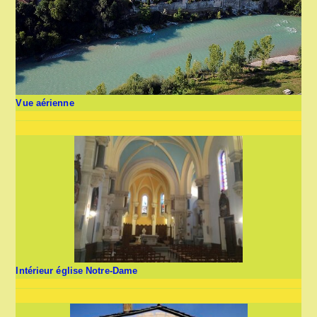
Vue aérienne
Intérieur église Notre-Dame