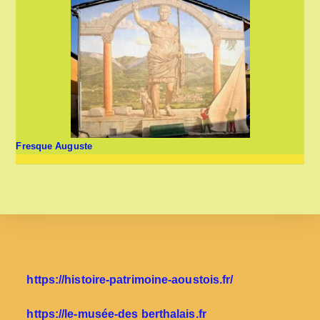
Fresque Auguste
https://histoire-patrimoine-aoustois.fr/
https://le-musée-des berthalais.fr