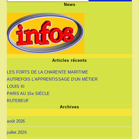
News
Articles récents
LES FORTS DE LA CHARENTE MARITIME
AUTREFOIS L’APPRENTISSAGE D’UN MÉTIER
LOUIS XI
PARIS AU 15e SIÈCLE
RUTEBEUF
Archives
août 2026
juillet 2026