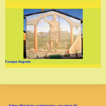
Fresque Auguste
https://histoire-patrimoine-aoustois.fr/