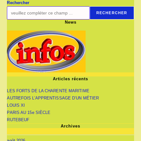
Rechercher
RECHERCHER
News
Articles récents
LES FORTS DE LA CHARENTE MARITIME
AUTREFOIS L’APPRENTISSAGE D’UN MÉTIER
LOUIS XI
PARIS AU 15e SIÈCLE
RUTEBEUF
Archives
août 2026