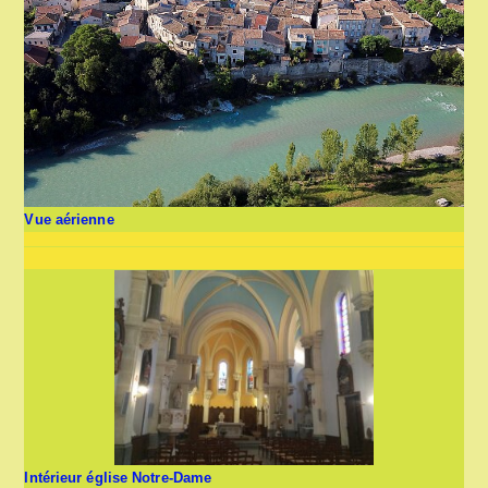
Vue aérienne
Intérieur église Notre-Dame