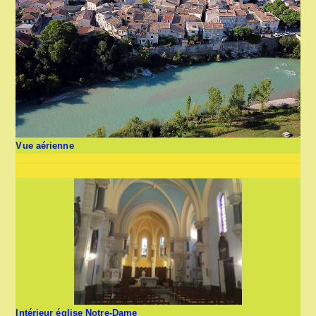
Vue aérienne
Intérieur église Notre-Dame