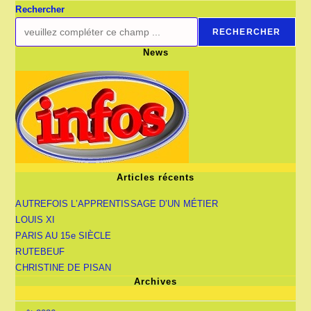
Rechercher
RECHERCHER
News
Articles récents
AUTREFOIS L’APPRENTISSAGE D’UN MÉTIER
LOUIS XI
PARIS AU 15e SIÈCLE
RUTEBEUF
CHRISTINE DE PISAN
Archives