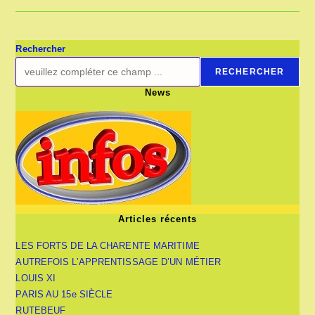
FACULTÉ
DE
MÉDECINE
DE
PARIS
Rechercher
RECHERCHER
News
Articles récents
LES FORTS DE LA CHARENTE MARITIME
AUTREFOIS L’APPRENTISSAGE D’UN MÉTIER
LOUIS XI
PARIS AU 15e SIÈCLE
RUTEBEUF