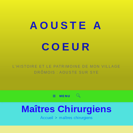
Skip
to
content
AOUSTE A
COEUR
L’HISTOIRE ET LE PATRIMOINE DE MON VILLAGE
DRÔMOIS : AOUSTE SUR SYE
MENU
Maîtres Chirurgiens
Accueil
>
maîtres chirurgiens