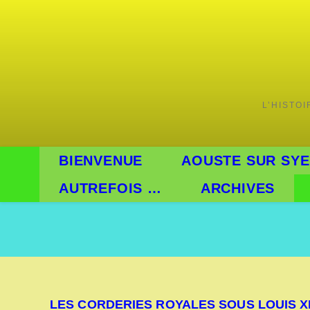
Skip
to
content
L’HISTO
BIENVENUE
AOUSTE SUR SYE
AUTREFOIS …
ARCHIVES
LES CORDERIES ROYALES SOUS LOUIS X