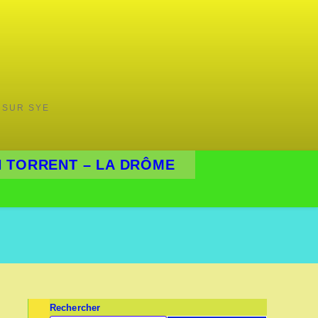
 SUR SYE
 TORRENT – LA DRÔME
Rechercher