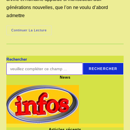
générations nouvelles, que l’on ne voulu d’abord
admettre
LES
Continuer La Lecture
PROCÈS
D’ANIMAUX
AUTREFOIS
Rechercher
RECHERCHER
News
Articles récents