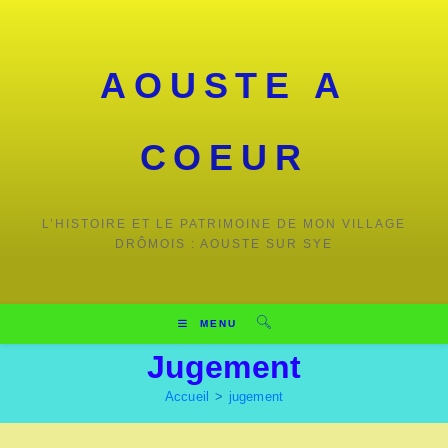
Skip
to
content
AOUSTE A
COEUR
L’HISTOIRE ET LE PATRIMOINE DE MON VILLAGE
DRÔMOIS : AOUSTE SUR SYE
MENU
Jugement
Accueil
>
jugement