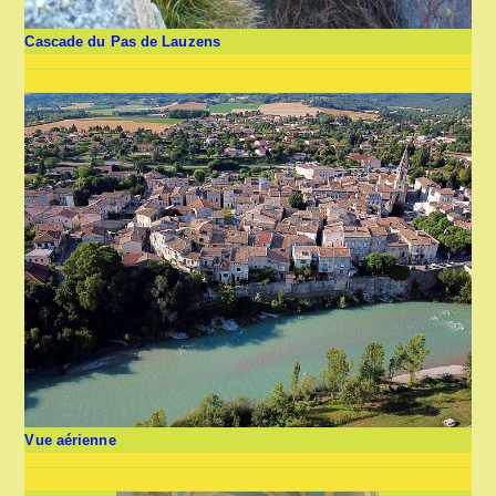
Cascade du Pas de Lauzens
Vue aérienne