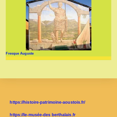
Fresque Auguste
https://histoire-patrimoine-aoustois.fr/
https://le-musée-des berthalais.fr