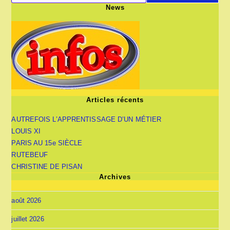
News
Articles récents
AUTREFOIS L’APPRENTISSAGE D’UN MÉTIER
LOUIS XI
PARIS AU 15e SIÈCLE
RUTEBEUF
CHRISTINE DE PISAN
Archives
août 2026
juillet 2026