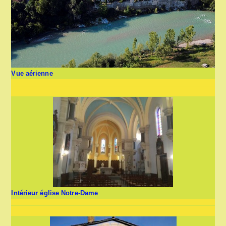
Vue aérienne
Intérieur église Notre-Dame