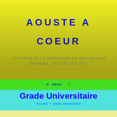
Skip
to
content
AOUSTE A
COEUR
L’HISTOIRE ET LE PATRIMOINE DE MON VILLAGE
DRÔMOIS : AOUSTE SUR SYE
MENU
Grade Universitaire
Accueil
>
grade universitaire