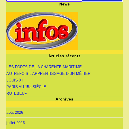
News
Articles récents
LES FORTS DE LA CHARENTE MARITIME
AUTREFOIS L’APPRENTISSAGE D’UN MÉTIER
LOUIS XI
PARIS AU 15e SIÈCLE
RUTEBEUF
Archives
août 2026
juillet 2026