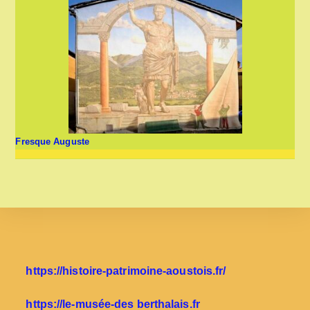
Fresque Auguste
https://histoire-patrimoine-aoustois.fr/
https://le-musée-des berthalais.fr