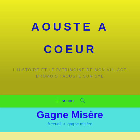
Skip
to
content
AOUSTE A
COEUR
L’HISTOIRE ET LE PATRIMOINE DE MON VILLAGE
DRÔMOIS : AOUSTE SUR SYE
MENU
Gagne Misère
Accueil
>
gagne misère