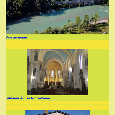
Vue aérienne
Intérieur église Notre-Dame