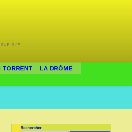
 SUR SYE
 TORRENT – LA DRÔME
Rechercher