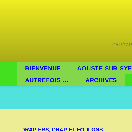
Skip
to
content
L’HISTO
BIENVENUE
AOUSTE SUR SYE
AUTREFOIS …
ARCHIVES
DRAPIERS, DRAP ET FOULONS