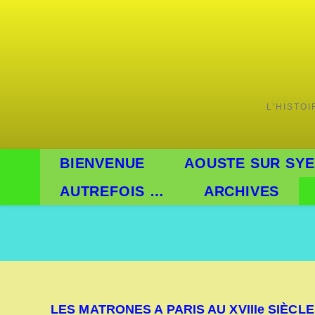
Skip
to
content
L’HISTO
BIENVENUE
AOUSTE SUR SYE
AUTREFOIS …
ARCHIVES
LES MATRONES A PARIS AU XVIIIe SIÈCLE