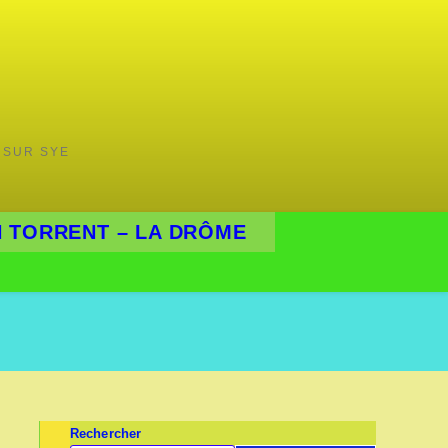
 SUR SYE
 TORRENT – LA DRÔME
Rechercher