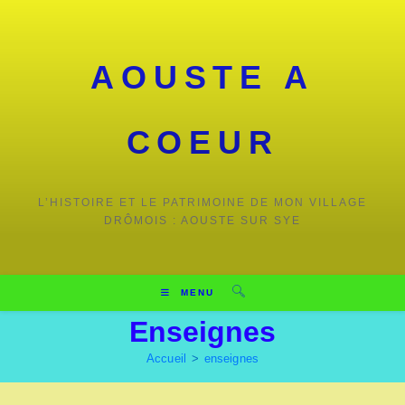
Skip
to
content
AOUSTE A
COEUR
L’HISTOIRE ET LE PATRIMOINE DE MON VILLAGE
DRÔMOIS : AOUSTE SUR SYE
MENU
Enseignes
Accueil
>
enseignes