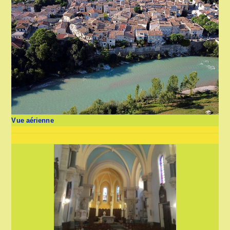
Vue aérienne