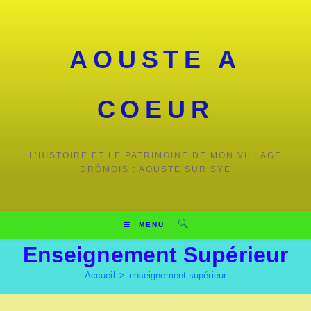
Skip
to
content
AOUSTE A
COEUR
L’HISTOIRE ET LE PATRIMOINE DE MON VILLAGE
DRÔMOIS : AOUSTE SUR SYE
MENU
Enseignement Supérieur
Accueil
>
enseignement supérieur