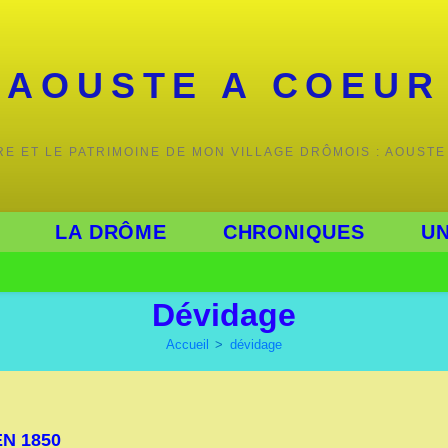
AOUSTE A COEUR
IRE ET LE PATRIMOINE DE MON VILLAGE DRÔMOIS : AOUSTE
LA DRÔME
CHRONIQUES
UN
Dévidage
Accueil
>
dévidage
N 1850