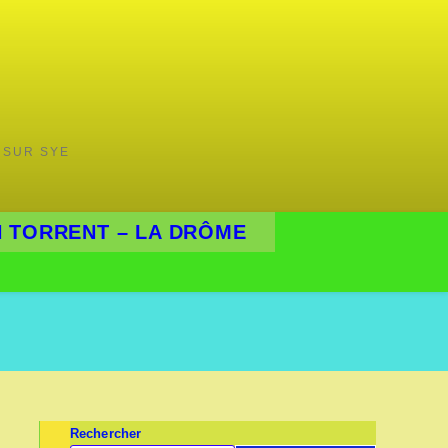
 SUR SYE
 TORRENT – LA DRÔME
Rechercher