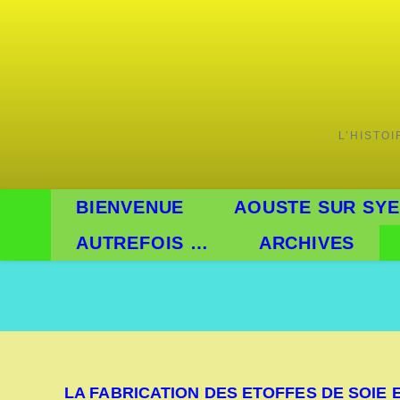
Skip
to
content
L’HISTO
BIENVENUE
AOUSTE SUR SYE
AUTREFOIS …
ARCHIVES
LA FABRICATION DES ETOFFES DE SOIE E