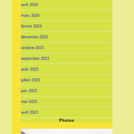
avril 2024
mars 2024
février 2024
décembre 2023
octobre 2023
septembre 2023
août 2023
juillet 2023
juin 2023
mai 2023
avril 2023
Photos