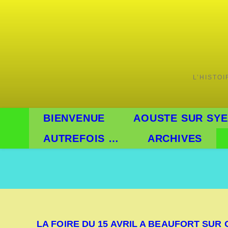
Skip
to
content
L’HISTO
BIENVENUE
AOUSTE SUR SYE
AUTREFOIS …
ARCHIVES
LA FOIRE DU 15 AVRIL A BEAUFORT SUR 