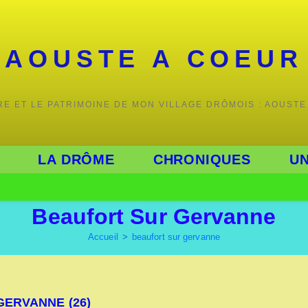
AOUSTE A COEUR
IRE ET LE PATRIMOINE DE MON VILLAGE DRÔMOIS : AOUSTE
LA DRÔME
CHRONIQUES
UN
Beaufort Sur Gervanne
Accueil
>
beaufort sur gervanne
GERVANNE (26)