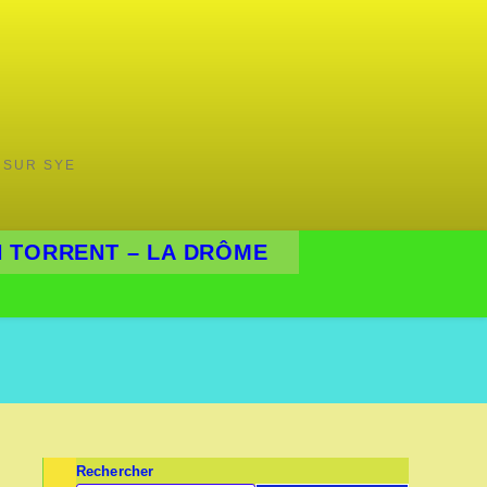
 SUR SYE
 TORRENT – LA DRÔME
Rechercher