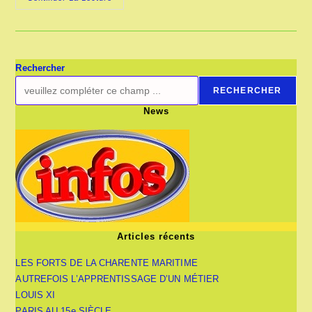
PROCÉDURE
CRIMINELLE
AU
MOYEN
AGE
EN
1326
Rechercher
RECHERCHER
News
Articles récents
LES FORTS DE LA CHARENTE MARITIME
AUTREFOIS L’APPRENTISSAGE D’UN MÉTIER
LOUIS XI
PARIS AU 15e SIÈCLE