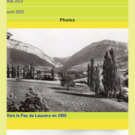
mai 2023
avril 2023
Photos
Vers le Pas de Lauzens en 1955