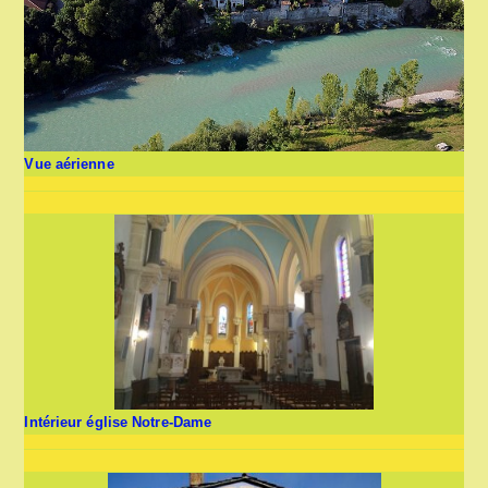
Vue aérienne
Intérieur église Notre-Dame