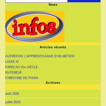
News
Articles récents
AUTREFOIS L’APPRENTISSAGE D’UN MÉTIER
LOUIS XI
PARIS AU 15e SIÈCLE
RUTEBEUF
CHRISTINE DE PISAN
Archives
août 2026
juillet 2026