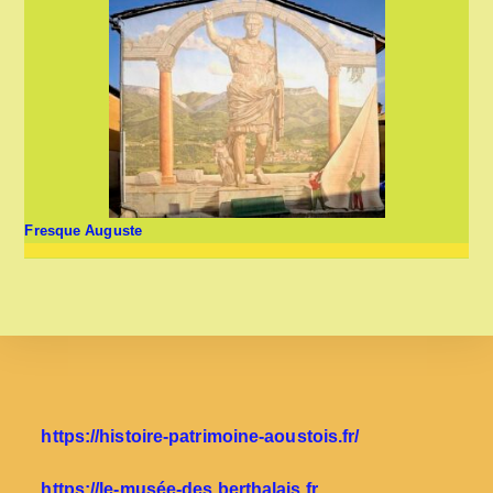
Fresque Auguste
https://histoire-patrimoine-aoustois.fr/
https://le-musée-des berthalais.fr