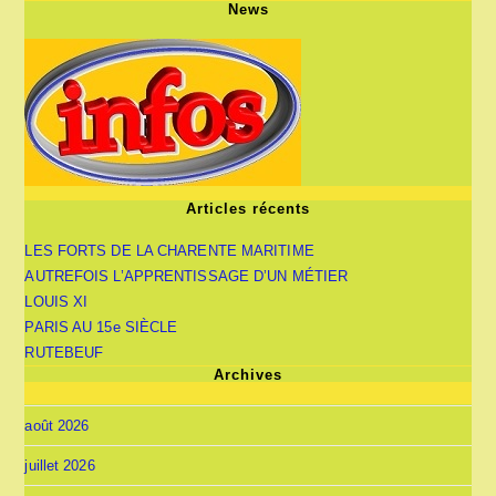
News
Articles récents
LES FORTS DE LA CHARENTE MARITIME
AUTREFOIS L’APPRENTISSAGE D’UN MÉTIER
LOUIS XI
PARIS AU 15e SIÈCLE
RUTEBEUF
Archives
août 2026
juillet 2026