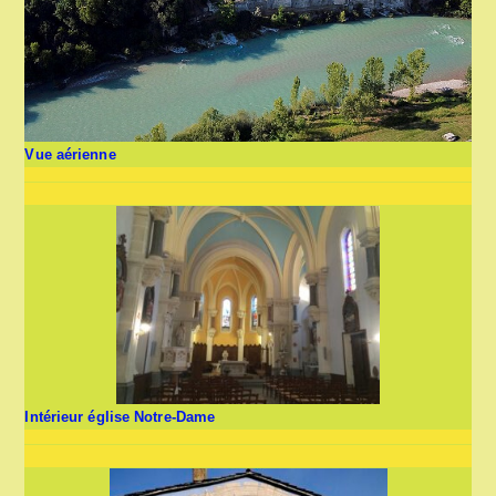
Vue aérienne
Intérieur église Notre-Dame