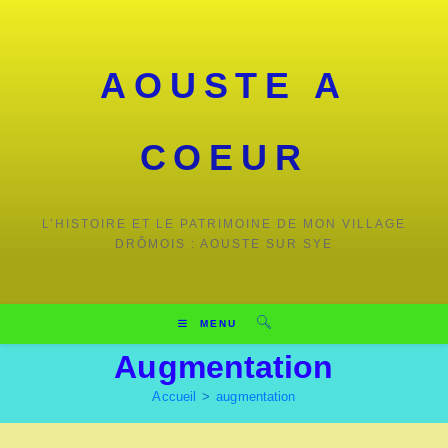
Skip
to
content
AOUSTE A
COEUR
L’HISTOIRE ET LE PATRIMOINE DE MON VILLAGE
DRÔMOIS : AOUSTE SUR SYE
MENU
Augmentation
Accueil
>
augmentation