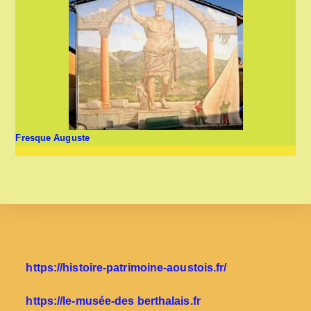
Fresque Auguste
https://histoire-patrimoine-aoustois.fr/
https://le-musée-des berthalais.fr