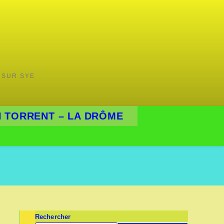
 SUR SYE
 TORRENT – LA DRÔME
Rechercher