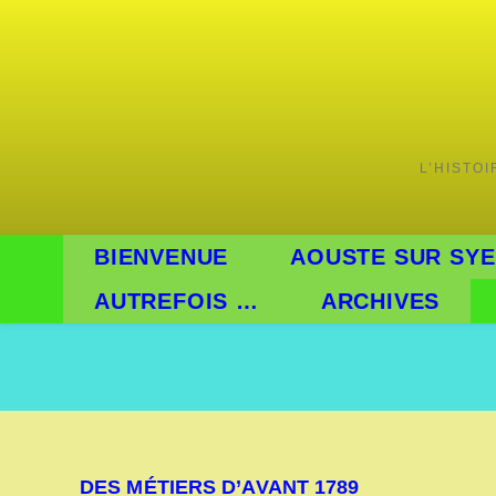
Skip
to
content
L’HISTO
BIENVENUE
AOUSTE SUR SYE
AUTREFOIS …
ARCHIVES
DES MÉTIERS D’AVANT 1789