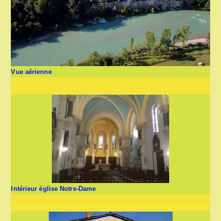
Vue aérienne
Intérieur église Notre-Dame