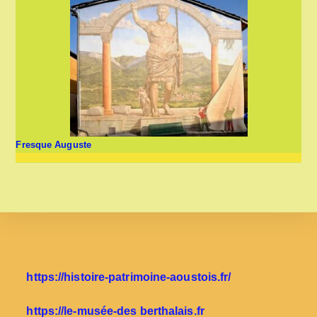
Fresque Auguste
https://histoire-patrimoine-aoustois.fr/
https://le-musée-des berthalais.fr