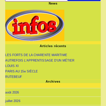
News
Articles récents
LES FORTS DE LA CHARENTE MARITIME
AUTREFOIS L’APPRENTISSAGE D’UN MÉTIER
LOUIS XI
PARIS AU 15e SIÈCLE
RUTEBEUF
Archives
août 2026
juillet 2026